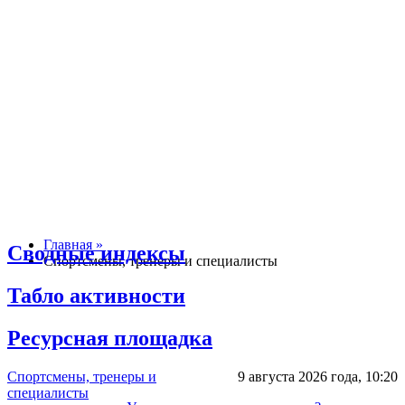
Главная »
Сводные индексы
Спортсмены, тренеры и специалисты
Табло активности
Ресурсная площадка
Спортсмены, тренеры и
9 августа 2026 года,
10:20
специалисты