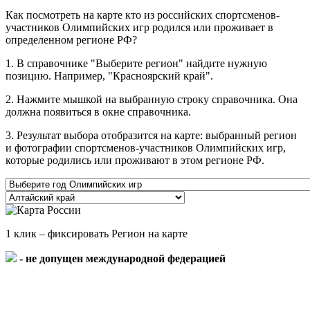
Как посмотреть на карте кто из российских спортсменов-
участников Олимпийских игр родился или проживает в
определенном регионе РФ?
1. В справочнике "Выберите регион" найдите нужную
позицию. Например, "Красноярский край".
2. Нажмите мышкой на выбранную строку справочника. Она
должна появиться в окне справочника.
3. Результат выбора отобразится на карте: выбранный регион
и фотографии спортсменов-участников Олимпийских игр,
которые родились или проживают в этом регионе РФ.
1 клик – фиксировать Регион на карте
- не допущен международной федерацией