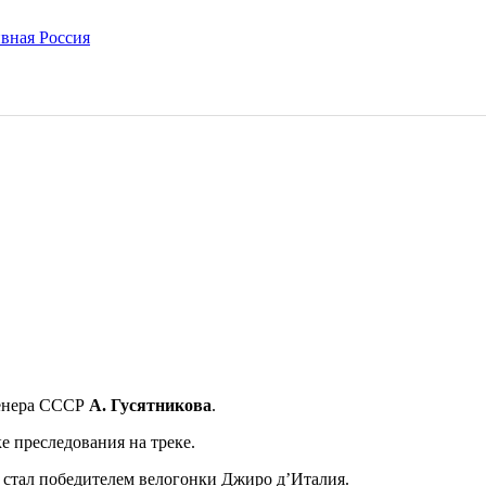
ренера СССР
А. Гусятникова
.
е преследования на треке.
 стал победителем велогонки Джиро д’Италия.