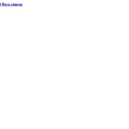
)
Весь список