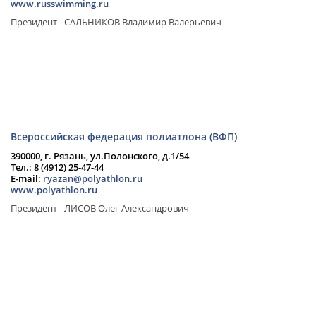
www.russwimming.ru
Президент - САЛЬНИКОВ Владимир Валерьевич
Всероссийская федерация полиатлона (ВФП)
390000, г. Рязань, ул.Полонского, д.1/54
Тел.: 8 (4912) 25-47-44
E-mail:
ryazan@polyathlon.ru
www.polyathlon.ru
Президент - ЛИСОВ Олег Александрович