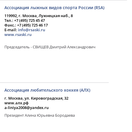
Ассоциация лыжных видов спорта России (RSA)
119992, г. Москва, Лужнецкая наб., 8
Тел.: +7 (495) 725 45 47
Факс.: +7 (495) 725 46 17
E-mail:
info@rsaski.ru
www.rsaski.ru
Председатель - СВИЩЕВ Дмитрий Александрович
Ассоциация любительского хоккея (АЛХ)
г. Москва, ул. Кировоградская, 32
www.алх.рф
a-liniya2008@yandex.ru
Президент Алина Юрьевна Бородаева