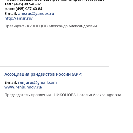
Тел.: (495) 987-40-82
факс: (495) 987-40-84
E-mail:
amsrus@yandex.ru
http://amsr.ru/
Президент - КУЗНЕЦОВ Александр Александрович
Ассоциация рэндзистов России (АРР)
E-mail:
renjurus@gmail.com
www.renju.nnov.ru/
Председатель правления - НИКОНОВА Наталья Александровна