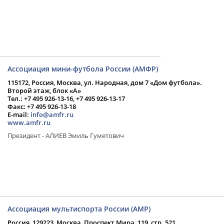
Ассоциация мини-футбола России (АМФР)
115172, Россия, Москва, ул. Народная, дом 7 «Дом футбола».
Второй этаж, блок «А»
Тел.: +7 495 926-13-16, +7 495 926-13-17
Факс: +7 495 926-13-18
E-mail:
info@amfr.ru
www.amfr.ru
Президент - АЛИЕВ Эмиль Гуметович
Ассоциация мультиспорта России (АМР)
Россия, 129223, Москва, Проспект Мира, 119, стр. 521