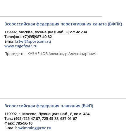
Всероссийская федерация перетягивания каната (ВФПК)
119992, Москва, Лужнецкая наб., 8, офис 234
Телефон: +7(495)987-40-82
E-mail:
rtwf@sportcom.ru
www.tugofwar.ru
Президент – КУЗНЕЦОВ Александр Александрович
Всероссийская федерация плавания (ВФП)
119992, г. Москва, Лужнецкая наб., 8, ком. 434
Тел.: (495) 725-47-07, 725-45-88, 637-01-67
Факс: 785-56-10
E-mail:
swimming@roc.ru