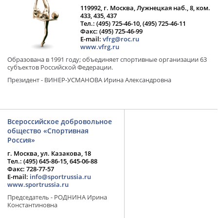
119992, г. Москва, Лужнецкая наб., 8, ком.
433, 435, 437
Тел.: (495) 725-46-10, (495) 725-46-11
Факс: (495) 725-46-99
E-mail:
vfrg@roc.ru
www.vfrg.ru
Образована в 1991 году; объединяет спортивные организации 63
субъектов Российской Федерации.
Президент - ВИНЕР-УСМАНОВА Ирина Александровна
Всероссийское добровольное
общество «Спортивная
Россия»
г. Москва, ул. Казакова, 18
Тел.: (495) 645-86-15, 645-06-88
Факс: 728-77-57
E-mail:
info@sportrussia.ru
www.sportrussia.ru
Председатель - РОДНИНА Ирина
Константиновна