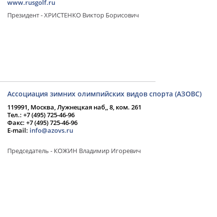
www.rusgolf.ru
Президент - ХРИСТЕНКО Виктор Борисович
Ассоциация зимних олимпийских видов спорта (АЗОВС)
119991, Москва, Лужнецкая наб,, 8, ком. 261
Тел.: +7 (495) 725-46-96
Факс: +7 (495) 725-46-96
E-mail:
info@azovs.ru
Председатель - КОЖИН Владимир Игоревич