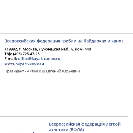
Всероссийская федерация гребли на байдарках и каноэ
119992, г. Москва, Лужнецкая наб., 8, ком. 440
Т/ф: (495) 725-47-25
E-mail:
office@kayak-canoe.ru
www.kayak-canoe.ru
Президент - АРХИПОВ Евгений Юрьевич
Всероссийская федерация легкой
атлетики (ВФЛА)