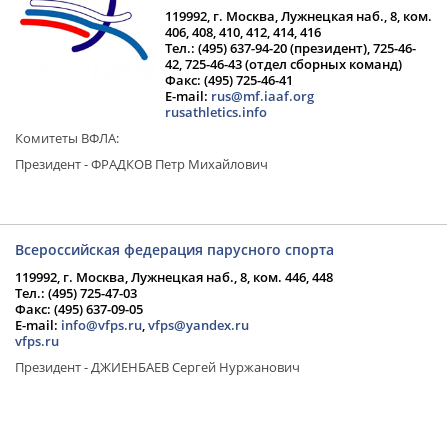
119992, г. Москва, Лужнецкая наб., 8, ком.
406, 408, 410, 412, 414, 416
Тел.: (495) 637-94-20 (президент), 725-46-
42, 725-46-43 (отдел сборных команд)
Факс: (495) 725-46-41
E-mail:
rus@mf.iaaf.org
rusathletics.info
Комитеты ВФЛА:
Президент - ФРАДКОВ Петр Михайлович
Всероссийская федерация парусного спорта
119992, г. Москва, Лужнецкая наб., 8, ком. 446, 448
Тел.: (495) 725-47-03
Факс: (495) 637-09-05
E-mail:
info@vfps.ru
,
vfps@yandex.ru
vfps.ru
Президент - ДЖИЕНБАЕВ Сергей Нуржанович