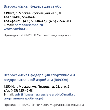
Всероссийская федерация самбо
119992, г. Москва, Лужнецкая наб., 8
Тел.: 8 (499) 557-04-46
Тел./факс: 8 (499) 557-04-47, 8 (495) 725-46-83
E-mail:
sambo@sambo.ru
www.sambo.ru
Президент - ЕЛИСЕЕВ Сергей Владимирович
Всероссийская федерация спортивной и
оздоровительной аэробики (ВФСОА)
125040, г. Москва, ул. Правды, д. 21, стр. 2
т/ф: (495) 725-46-68
E-mail:
adv@fitness.ru
,
russia-aerobic@mail.ru
спортивнаяаэробика.рф
Президент - МАСЛЕННИКОВА Марианна Евгеньевна