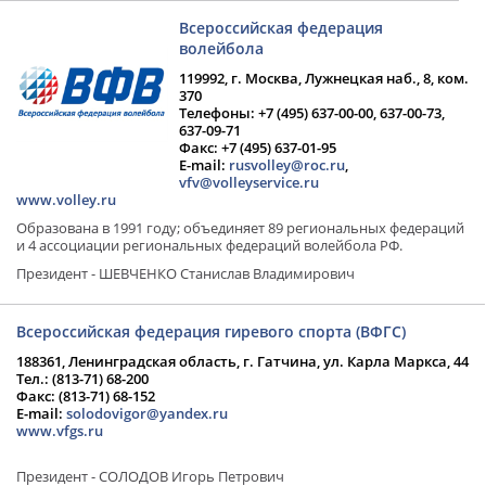
Всероссийская федерация
волейбола
119992, г. Москва, Лужнецкая наб., 8, ком.
370
Телефоны: +7 (495) 637-00-00, 637-00-73,
637-09-71
Факс: +7 (495) 637-01-95
E-mail:
rusvolley@roc.ru
,
vfv@volleyservice.ru
www.volley.ru
Образована в 1991 году; объединяет 89 региональных федераций
и 4 ассоциации региональных федераций волейбола РФ.
Президент - ШЕВЧЕНКО Станислав Владимирович
Всероссийская федерация гиревого спорта (ВФГС)
188361, Ленинградская область, г. Гатчина, ул. Карла Маркса, 44
Тел.: (813-71) 68-200
Факс: (813-71) 68-152
E-mail:
solodovigor@yandex.ru
www.vfgs.ru
Президент - СОЛОДОВ Игорь Петрович