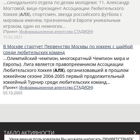
...синодального отдела по делам молодежи; 11. Александр
Мостовой, вице-президент Ассоциации Любительского
Хоккея (
АЛХ
), спортсмен, звезда российского футбола с
мировым именем, признанный в Европе уникальным
игроком, один из немногих...
(Проект:
Информационное агентство СТАДИОН
)
15.02.2021
В Москве стартует Первенство Москвы по хоккею с шайбой
среди любительских команд
...Олимпийский чемпион, многократный Чемпион мира и
Европы). Лига является правопреемником Ассоциации
Любительского Хоккея (
АЛХ
), организовавшей в прошлом
хоккейном сезоне 2004-2005 первый продолжительный
хоккейный Турнир среди любительских команд...
(Проект:
Информационное агентство СТАДИОН
)
05.10.2005
ТАБЛО АКТИВНОСТИ
Уважаемые пользователи Вы можете написать ПРИВЕТСТВИЕ/