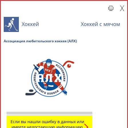
Хоккей
Хоккей с мячом
Ассоциация любительского хоккея (АЛХ)
Главная »
Всероссийские спортивные организации
СВОДНЫЕ ИНДЕКСЫ
ТАБЛО АКТИВНОСТИ
Если вы нашли ошибку в данных или
имеете недостающую информацию,