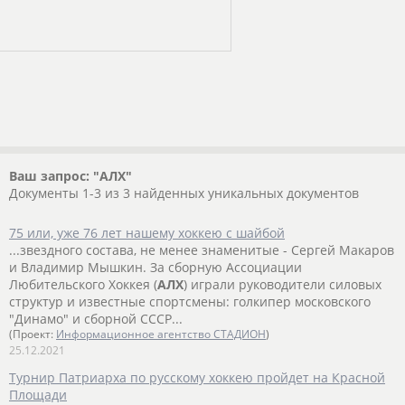
Ваш запрос: "АЛХ"
Документы 1-3 из 3 найденных уникальных документов
75 или, уже 76 лет нашему хоккею с шайбой
...звездного состава, не менее знаменитые - Сергей Макаров
и Владимир Мышкин. За сборную Ассоциации
Любительского Хоккея (
АЛХ
) играли руководители силовых
структур и известные спортсмены: голкипер московского
"Динамо" и сборной СССР...
(Проект:
Информационное агентство СТАДИОН
)
25.12.2021
Турнир Патриарха по русскому хоккею пройдет на Красной
Площади