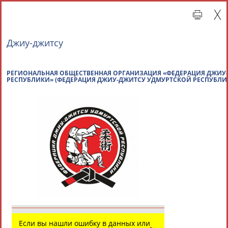
Джиу-джитсу
РЕГИОНАЛЬНАЯ ОБЩЕСТВЕННАЯ ОРГАНИЗАЦИЯ «
РЕСПУБЛИКИ» (ФЕДЕРАЦИЯ ДЖИУ-ДЖИТСУ УДМУР
Главная »
Региональные спортивные организации
СВОДНЫЕ ИНДЕКСЫ
ТАБЛО АКТИВНОСТИ
Если вы нашли ошибку в данных или