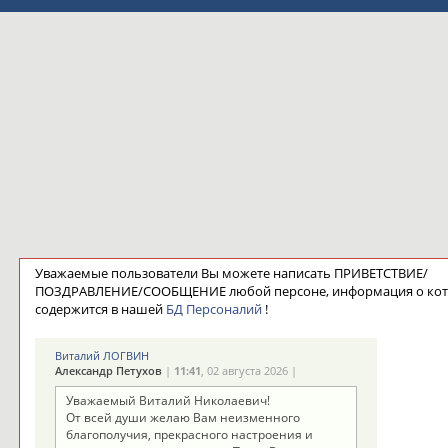
Уважаемые пользователи Вы можете написать ПРИВЕТСТВИЕ/
ПОЗДРАВЛЕНИЕ/СООБЩЕНИЕ любой персоне, информация о ко
содержится в нашей
БД Персоналий
!
Виталий ЛОГВИН
Александр Петухов
|
11:41
, 02 августа 2026 |
Уважаемый Виталий Николаевич!
От всей души желаю Вам неизменного
благополучия, прекрасного настроения и