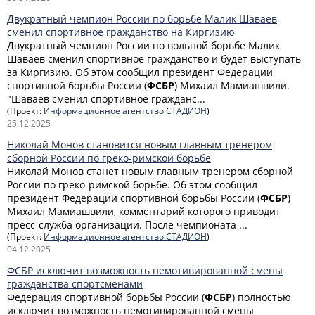
Двукратный чемпион России по борьбе Малик Шаваев
сменил спортивное гражданство на Киргизию
Двукратный чемпион России по вольной борьбе Малик
Шаваев сменил спортивное гражданство и будет выступать
за Киргизию. Об этом сообщил президент Федерации
спортивной борьбы России (
ФСБР
) Михаил Мамиашвили.
"Шаваев сменил спортивное гражданс...
(Проект:
Информационное агентство СТАДИОН
)
25.12.2025
Николай Монов становится новым главным тренером
сборной России по греко-римской борьбе
Николай Монов станет новым главным тренером сборной
России по греко-римской борьбе. Об этом сообщил
президент Федерации спортивной борьбы России (
ФСБР
)
Михаил Мамиашвили, комментарий которого приводит
пресс-служба организации. После чемпионата ...
(Проект:
Информационное агентство СТАДИОН
)
04.12.2025
ФСБР исключит возможность немотивированной смены
гражданства спортсменами
Федерация спортивной борьбы России (
ФСБР
) полностью
исключит возможность немотивированной смены