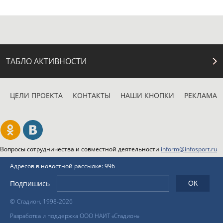
ТАБЛО АКТИВНОСТИ
ЦЕЛИ ПРОЕКТА
КОНТАКТЫ
НАШИ КНОПКИ
РЕКЛАМА
Вопросы сотрудничества и совместной деятельности
inform@infosport.ru
Адресов в новостной рассылке: 996
Подпишись
©
Стадион, 1998-2026
Разработка и поддержка ООО НАИТ «Стадион»