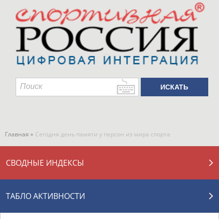
Главная »
Сегодня день памяти у персон из мира спорта
СВОДНЫЕ ИНДЕКСЫ
ТАБЛО АКТИВНОСТИ