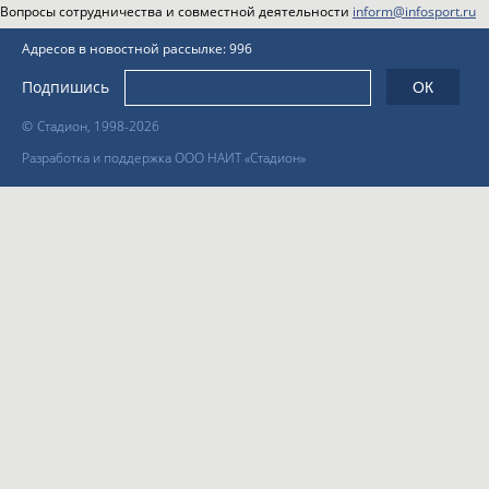
Вопросы сотрудничества и совместной деятельности
inform@infosport.ru
Адресов в новостной рассылке: 996
Подпишись
©
Стадион, 1998-2026
Разработка и поддержка ООО НАИТ «Стадион»