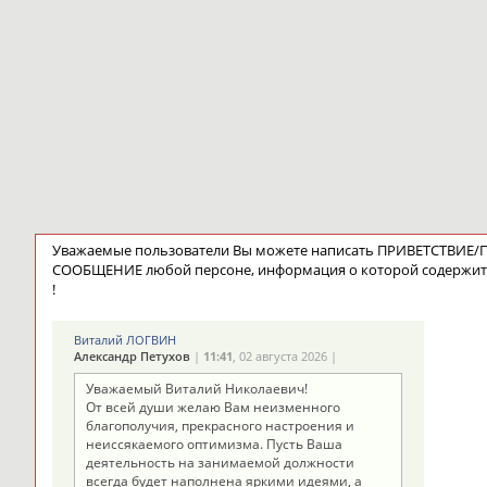
Уважаемые пользователи Вы можете написать ПРИВЕТСТВИЕ
СООБЩЕНИЕ любой персоне, информация о которой содержит
!
Виталий ЛОГВИН
Александр Петухов
|
11:41
, 02 августа 2026 |
Уважаемый Виталий Николаевич!
От всей души желаю Вам неизменного
благополучия, прекрасного настроения и
неиссякаемого оптимизма. Пусть Ваша
деятельность на занимаемой должности
всегда будет наполнена яркими идеями, а