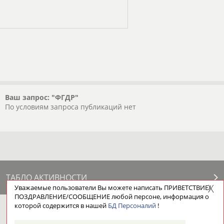
Ваш запрос: "ФГДР"
По условиям запроса публикаций нет
ТАБЛО АКТИВНОСТИ
Уважаемые пользователи Вы можете написать ПРИВЕТСТВИЕ/
ПОЗДРАВЛЕНИЕ/СООБЩЕНИЕ любой персоне, информация о
которой содержится в нашей
БД Персоналий
!
ЦЕЛИ ПРОЕКТА
КОНТАКТЫ
НАШИ КНОПКИ
РЕКЛАМА