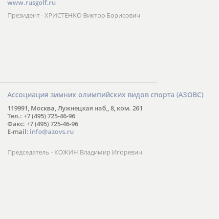
www.rusgolf.ru
Президент - ХРИСТЕНКО Виктор Борисович
Ассоциация зимних олимпийских видов спорта (АЗОВС)
119991, Москва, Лужнецкая наб,, 8, ком. 261
Тел.: +7 (495) 725-46-96
Факс: +7 (495) 725-46-96
E-mail:
info@azovs.ru
Председатель - КОЖИН Владимир Игоревич