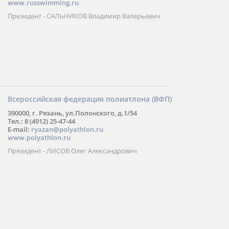
www.russwimming.ru
Президент - САЛЬНИКОВ Владимир Валерьевич
Всероссийская федерация полиатлона (ВФП)
390000, г. Рязань, ул.Полонского, д.1/54
Тел.: 8 (4912) 25-47-44
E-mail:
ryazan@polyathlon.ru
www.polyathlon.ru
Президент - ЛИСОВ Олег Александрович