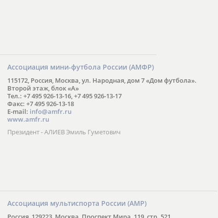
Ассоциация мини-футбола России (АМФР)
115172, Россия, Москва, ул. Народная, дом 7 «Дом футбола».
Второй этаж, блок «А»
Тел.: +7 495 926-13-16, +7 495 926-13-17
Факс: +7 495 926-13-18
E-mail:
info@amfr.ru
www.amfr.ru
Президент - АЛИЕВ Эмиль Гуметович
Ассоциация мультиспорта России (АМР)
Россия, 129223, Москва, Проспект Мира, 119, стр. 521