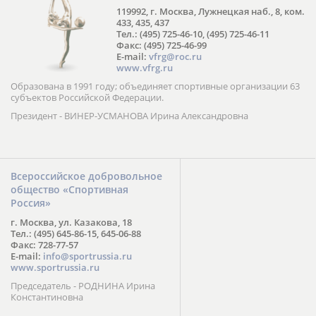
119992, г. Москва, Лужнецкая наб., 8, ком.
433, 435, 437
Тел.: (495) 725-46-10, (495) 725-46-11
Факс: (495) 725-46-99
E-mail:
vfrg@roc.ru
www.vfrg.ru
Образована в 1991 году; объединяет спортивные организации 63
субъектов Российской Федерации.
Президент - ВИНЕР-УСМАНОВА Ирина Александровна
Всероссийское добровольное
общество «Спортивная
Россия»
г. Москва, ул. Казакова, 18
Тел.: (495) 645-86-15, 645-06-88
Факс: 728-77-57
E-mail:
info@sportrussia.ru
www.sportrussia.ru
Председатель - РОДНИНА Ирина
Константиновна