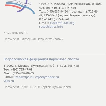
119992, г. Москва, Лужнецкая наб., 8, ком.
406, 408, 410, 412, 414, 416
Тел.: (495) 637-94-20 (президент), 725-46-
42, 725-46-43 (отдел сборных команд)
Факс: (495) 725-46-41
E-mail:
rus@mf.iaaf.org
rusathletics.info
Комитеты ВФЛА:
Президент - ФРАДКОВ Петр Михайлович
Всероссийская федерация парусного спорта
119992, г. Москва, Лужнецкая наб., 8, ком. 446, 448
Тел.: (495) 725-47-03
Факс: (495) 637-09-05
E-mail:
info@vfps.ru
,
vfps@yandex.ru
vfps.ru
Президент - ДЖИЕНБАЕВ Сергей Нуржанович