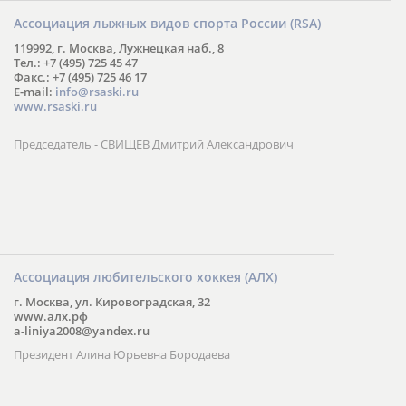
Ассоциация лыжных видов спорта России (RSA)
119992, г. Москва, Лужнецкая наб., 8
Тел.: +7 (495) 725 45 47
Факс.: +7 (495) 725 46 17
E-mail:
info@rsaski.ru
www.rsaski.ru
Председатель - СВИЩЕВ Дмитрий Александрович
Ассоциация любительского хоккея (АЛХ)
г. Москва, ул. Кировоградская, 32
www.алх.рф
a-liniya2008@yandex.ru
Президент Алина Юрьевна Бородаева