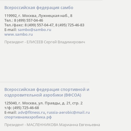
Всероссийская федерация самбо
119992, г. Москва, Лужнецкая наб., 8
Тел.: 8 (499) 557-04-46
Тел./факс: 8 (499) 557-04-47, 8 (495) 725-46-83
E-mail:
sambo@sambo.ru
www.sambo.ru
Президент - ЕЛИСЕЕВ Сергей Владимирович
Всероссийская федерация спортивной и
оздоровительной аэробики (ВФСОА)
125040, г. Москва, ул. Правды, д. 21, стр. 2
т/ф: (495) 725-46-68
E-mail:
adv@fitness.ru
,
russia-aerobic@mail.ru
спортивнаяаэробика.рф
Президент - МАСЛЕННИКОВА Марианна Евгеньевна