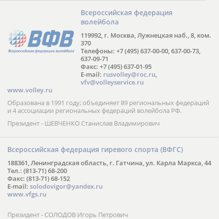
Всероссийская федерация
волейбола
119992, г. Москва, Лужнецкая наб., 8, ком.
370
Телефоны: +7 (495) 637-00-00, 637-00-73,
637-09-71
Факс: +7 (495) 637-01-95
E-mail:
rusvolley@roc.ru
,
vfv@volleyservice.ru
www.volley.ru
Образована в 1991 году; объединяет 89 региональных федераций
и 4 ассоциации региональных федераций волейбола РФ.
Президент - ШЕВЧЕНКО Станислав Владимирович
Всероссийская федерация гиревого спорта (ВФГС)
188361, Ленинградская область, г. Гатчина, ул. Карла Маркса, 44
Тел.: (813-71) 68-200
Факс: (813-71) 68-152
E-mail:
solodovigor@yandex.ru
www.vfgs.ru
Президент - СОЛОДОВ Игорь Петрович