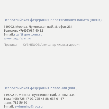
Всероссийская федерация перетягивания каната (ВФПК)
119992, Москва, Лужнецкая наб., 8, офис 234
Телефон: +7(495)987-40-82
E-mail:
rtwf@sportcom.ru
www.tugofwar.ru
Президент – КУЗНЕЦОВ Александр Александрович
Всероссийская федерация плавания (ВФП)
119992, г. Москва, Лужнецкая наб., 8, ком. 434
Тел.: (495) 725-47-07, 725-45-88, 637-01-67
Факс: 785-56-10
E-mail:
swimming@roc.ru