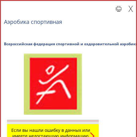
Аэробика спортивная
Всероссийская федерация спортивной и оздорови
Главная »
Всероссийские спортивные организации
СВОДНЫЕ ИНДЕКСЫ
ТАБЛО АКТИВНОСТИ
Если вы нашли ошибку в данных или
имеете недостающую информацию,