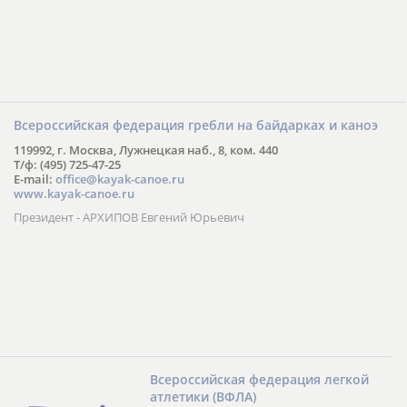
Всероссийская федерация гребли на байдарках и каноэ
119992, г. Москва, Лужнецкая наб., 8, ком. 440
Т/ф: (495) 725-47-25
E-mail:
office@kayak-canoe.ru
www.kayak-canoe.ru
Президент - АРХИПОВ Евгений Юрьевич
Всероссийская федерация легкой
атлетики (ВФЛА)