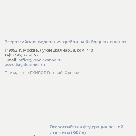
Всероссийская федерация гребли на байдарках и каноэ
119992, г. Москва, Лужнецкая наб., 8, ком. 440
Т/ф: (495) 725-47-25
E-mail:
office@kayak-canoe.ru
www.kayak-canoe.ru
Президент - АРХИПОВ Евгений Юрьевич
Всероссийская федерация легкой
атлетики (ВФЛА)