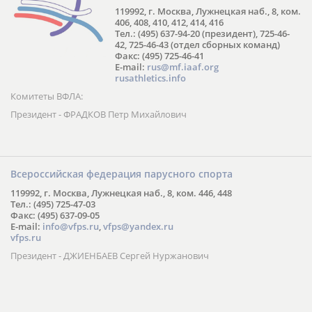
119992, г. Москва, Лужнецкая наб., 8, ком.
406, 408, 410, 412, 414, 416
Тел.: (495) 637-94-20 (президент), 725-46-
42, 725-46-43 (отдел сборных команд)
Факс: (495) 725-46-41
E-mail:
rus@mf.iaaf.org
rusathletics.info
Комитеты ВФЛА:
Президент - ФРАДКОВ Петр Михайлович
Всероссийская федерация парусного спорта
119992, г. Москва, Лужнецкая наб., 8, ком. 446, 448
Тел.: (495) 725-47-03
Факс: (495) 637-09-05
E-mail:
info@vfps.ru
,
vfps@yandex.ru
vfps.ru
Президент - ДЖИЕНБАЕВ Сергей Нуржанович