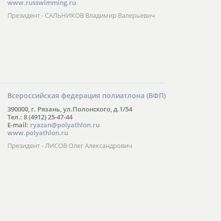
www.russwimming.ru
Президент - САЛЬНИКОВ Владимир Валерьевич
Всероссийская федерация полиатлона (ВФП)
390000, г. Рязань, ул.Полонского, д.1/54
Тел.: 8 (4912) 25-47-44
E-mail:
ryazan@polyathlon.ru
www.polyathlon.ru
Президент - ЛИСОВ Олег Александрович