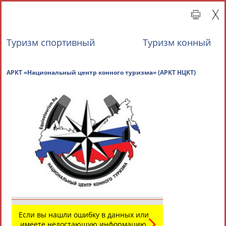
Туризм cпортивный
Туризм конный
АРКТ «Национальный центр конного туризма» (АР
Главная »
Всероссийские спортивные организации
СВОДНЫЕ ИНДЕКСЫ
ТАБЛО АКТИВНОСТИ
Если вы нашли ошибку в данных или
имеете недостающую информацию,