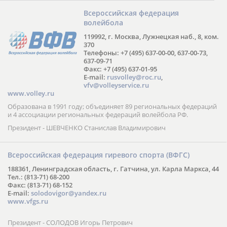
Всероссийская федерация
волейбола
119992, г. Москва, Лужнецкая наб., 8, ком.
370
Телефоны: +7 (495) 637-00-00, 637-00-73,
637-09-71
Факс: +7 (495) 637-01-95
E-mail:
rusvolley@roc.ru
,
vfv@volleyservice.ru
www.volley.ru
Образована в 1991 году; объединяет 89 региональных федераций
и 4 ассоциации региональных федераций волейбола РФ.
Президент - ШЕВЧЕНКО Станислав Владимирович
Всероссийская федерация гиревого спорта (ВФГС)
188361, Ленинградская область, г. Гатчина, ул. Карла Маркса, 44
Тел.: (813-71) 68-200
Факс: (813-71) 68-152
E-mail:
solodovigor@yandex.ru
www.vfgs.ru
Президент - СОЛОДОВ Игорь Петрович