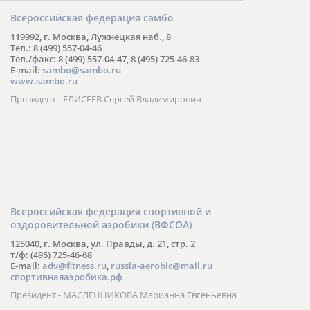
Всероссийская федерация самбо
119992, г. Москва, Лужнецкая наб., 8
Тел.: 8 (499) 557-04-46
Тел./факс: 8 (499) 557-04-47, 8 (495) 725-46-83
E-mail:
sambo@sambo.ru
www.sambo.ru
Президент - ЕЛИСЕЕВ Сергей Владимирович
Всероссийская федерация спортивной и
оздоровительной аэробики (ВФСОА)
125040, г. Москва, ул. Правды, д. 21, стр. 2
т/ф: (495) 725-46-68
E-mail:
adv@fitness.ru
,
russia-aerobic@mail.ru
спортивнаяаэробика.рф
Президент - МАСЛЕННИКОВА Марианна Евгеньевна