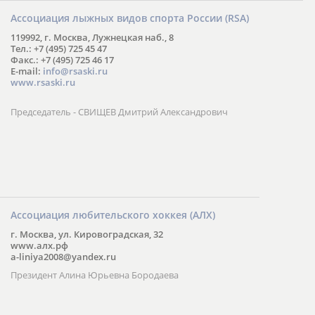
Ассоциация лыжных видов спорта России (RSA)
119992, г. Москва, Лужнецкая наб., 8
Тел.: +7 (495) 725 45 47
Факс.: +7 (495) 725 46 17
E-mail:
info@rsaski.ru
www.rsaski.ru
Председатель - СВИЩЕВ Дмитрий Александрович
Ассоциация любительского хоккея (АЛХ)
г. Москва, ул. Кировоградская, 32
www.алх.рф
a-liniya2008@yandex.ru
Президент Алина Юрьевна Бородаева