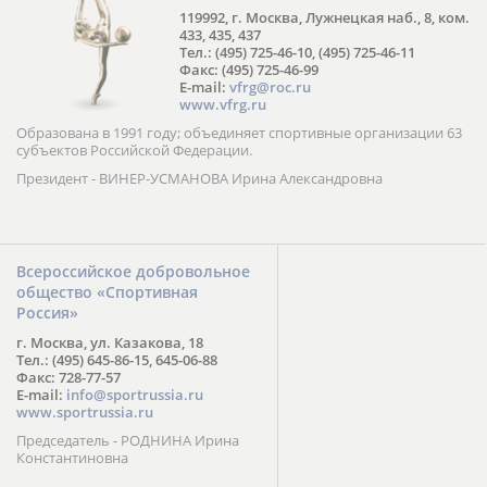
119992, г. Москва, Лужнецкая наб., 8, ком.
433, 435, 437
Тел.: (495) 725-46-10, (495) 725-46-11
Факс: (495) 725-46-99
E-mail:
vfrg@roc.ru
www.vfrg.ru
Образована в 1991 году; объединяет спортивные организации 63
субъектов Российской Федерации.
Президент - ВИНЕР-УСМАНОВА Ирина Александровна
Всероссийское добровольное
общество «Спортивная
Россия»
г. Москва, ул. Казакова, 18
Тел.: (495) 645-86-15, 645-06-88
Факс: 728-77-57
E-mail:
info@sportrussia.ru
www.sportrussia.ru
Председатель - РОДНИНА Ирина
Константиновна