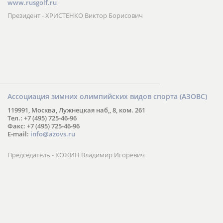
www.rusgolf.ru
Президент - ХРИСТЕНКО Виктор Борисович
Ассоциация зимних олимпийских видов спорта (АЗОВС)
119991, Москва, Лужнецкая наб,, 8, ком. 261
Тел.: +7 (495) 725-46-96
Факс: +7 (495) 725-46-96
E-mail:
info@azovs.ru
Председатель - КОЖИН Владимир Игоревич