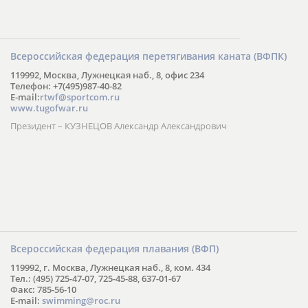
Всероссийская федерация перетягивания каната (ВФПК)
119992, Москва, Лужнецкая наб., 8, офис 234
Телефон: +7(495)987-40-82
E-mail:
rtwf@sportcom.ru
www.tugofwar.ru
Президент – КУЗНЕЦОВ Александр Александрович
Всероссийская федерация плавания (ВФП)
119992, г. Москва, Лужнецкая наб., 8, ком. 434
Тел.: (495) 725-47-07, 725-45-88, 637-01-67
Факс: 785-56-10
E-mail:
swimming@roc.ru