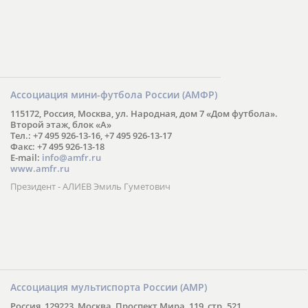
Ассоциация мини-футбола России (АМФР)
115172, Россия, Москва, ул. Народная, дом 7 «Дом футбола».
Второй этаж, блок «А»
Тел.: +7 495 926-13-16, +7 495 926-13-17
Факс: +7 495 926-13-18
E-mail:
info@amfr.ru
www.amfr.ru
Президент - АЛИЕВ Эмиль Гуметович
Ассоциация мультиспорта России (АМР)
Россия, 129223, Москва, Проспект Мира, 119, стр. 521