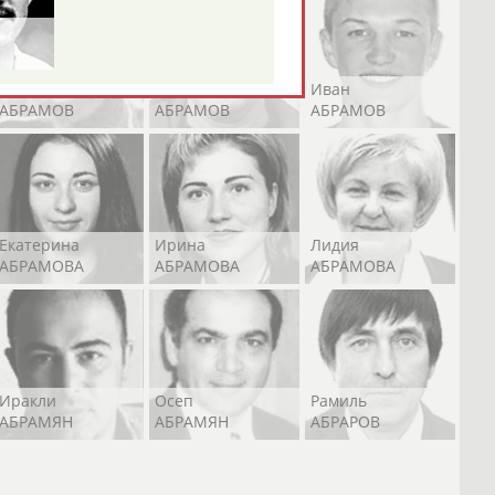
Андрей
Валерий
Иван
АБРАМОВ
АБРАМОВ
АБРАМОВ
Екатерина
Ирина
Лидия
АБРАМОВА
АБРАМОВА
АБРАМОВА
Иракли
Осеп
Рамиль
АБРАМЯН
АБРАМЯН
АБРАРОВ