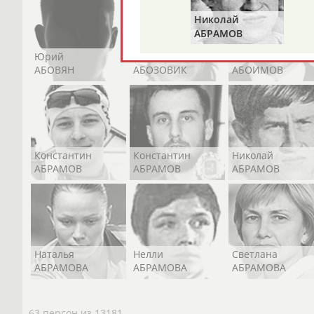
Николай
АБРАМОВ
Юрий
Никита
Виктор
АБОВЯН
АБОЗОВИК
АБОИМОВ
Константин
Константин
Николай
АБРАМОВ
АБРАМОВ
АБРАМОВ
Наталья
Нелли
Светлана
АБРАМОВА
АБРАМОВА
АБРАМОВА
63 персон из 13181