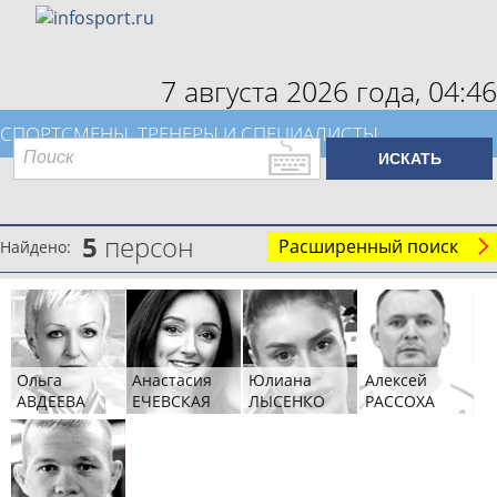
7 августа 2026 года,
04:46
СПОРТСМЕНЫ, ТРЕНЕРЫ И СПЕЦИАЛИСТЫ
5
персон
Расширенный поиск
Найдено:
Ольга
Анастасия
Юлиана
Алексей
АВДЕЕВА
ЕЧЕВСКАЯ
ЛЫСЕНКО
РАССОХА