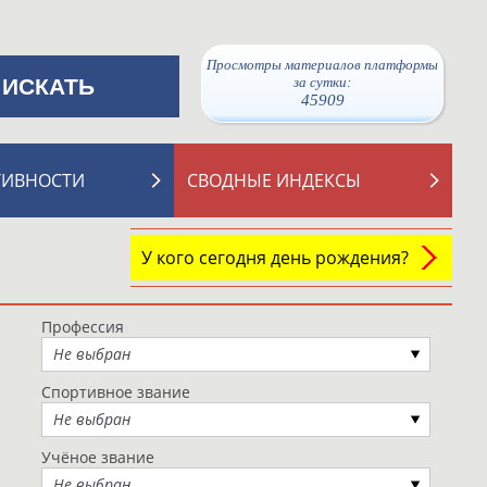
Просмотры материалов платформы
за сутки:
45909
ТИВНОСТИ
СВОДНЫЕ ИНДЕКСЫ
У кого сегодня день рождения?
Профессия
Не выбран
Спортивное звание
Не выбран
Учёное звание
Не выбран