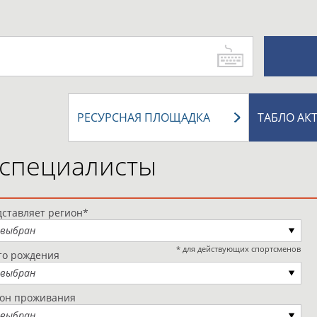
РЕСУРСНАЯ ПЛОЩАДКА
ТАБЛО АК
 специалисты
ставляет регион*
 выбран
* для действующих спортсменов
то рождения
 выбран
ион проживания
 выбран