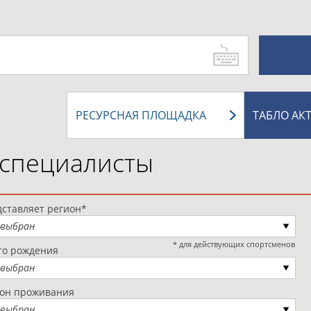
РЕСУРСНАЯ ПЛОЩАДКА
ТАБЛО АК
 специалисты
ставляет регион*
 выбран
* для действующих спортсменов
то рождения
 выбран
ион проживания
 выбран