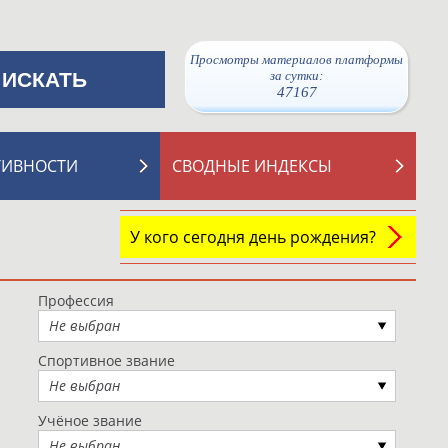
Просмотры материалов платформы
за сутки:
47167
ТИВНОСТИ
СВОДНЫЕ ИНДЕКСЫ
У кого сегодня день рождения?
Профессия
Не выбран
Спортивное звание
Не выбран
Учёное звание
Не выбран