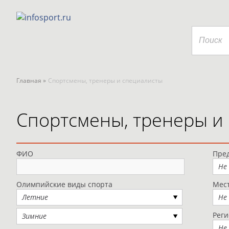
Главная »
Спортсмены, тренеры и специалисты
Спортсмены, тренеры и
ФИО
Пред
Не
Олимпийские виды спорта
Мес
Летние
Не
Рег
Зимние
Не