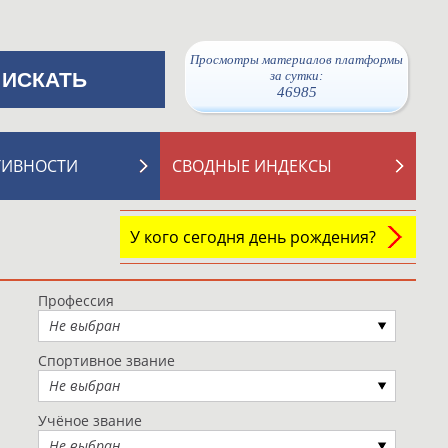
Просмотры материалов платформы
за сутки:
46985
ТИВНОСТИ
СВОДНЫЕ ИНДЕКСЫ
У кого сегодня день рождения?
Профессия
Не выбран
Спортивное звание
Не выбран
Учёное звание
Не выбран