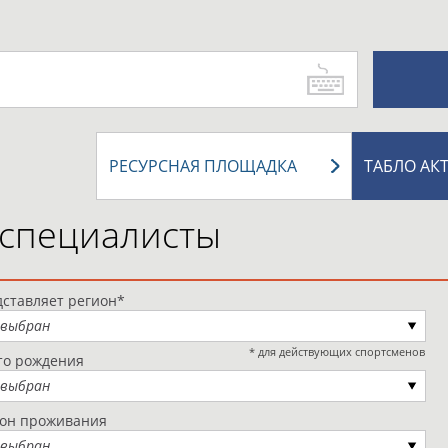
РЕСУРСНАЯ ПЛОЩАДКА
ТАБЛО АК
 специалисты
ставляет регион*
 выбран
* для действующих спортсменов
то рождения
 выбран
ион проживания
 выбран