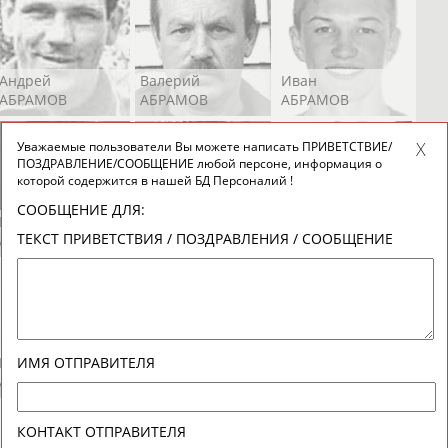
Андрей
Валерий
Иван
АБРАМОВ
АБРАМОВ
АБРАМОВ
Уважаемые пользователи Вы можете написать ПРИВЕТСТВИЕ/
ПОЗДРАВЛЕНИЕ/СООБЩЕНИЕ любой персоне, информация о
которой содержится в нашей БД Персоналий !
СООБЩЕНИЕ ДЛЯ:
Екатерина
Ирина
Лидия
ТЕКСТ ПРИВЕТСТВИЯ / ПОЗДРАВЛЕНИЯ / СООБЩЕНИЕ
АБРАМОВА
АБРАМОВА
АБРАМОВА
Иракли
Осеп
Рамиль
ИМЯ ОТПРАВИТЕЛЯ
АБРАМЯН
АБРАМЯН
АБРАРОВ
КОНТАКТ ОТПРАВИТЕЛЯ