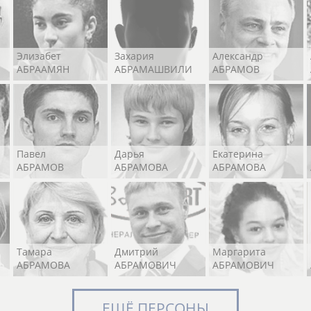
Элизабет
Захария
Александр
АБРААМЯН
АБРАМАШВИЛИ
АБРАМОВ
Павел
Дарья
Екатерина
АБРАМОВ
АБРАМОВА
АБРАМОВА
Тамара
Дмитрий
Маргарита
АБРАМОВА
АБРАМОВИЧ
АБРАМОВИЧ
ЕЩЁ ПЕРСОНЫ