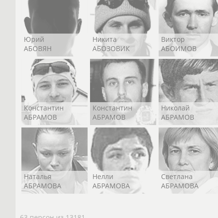
Юрий
Никита
Виктор
АБОВЯН
АБОЗОВИК
АБОИМОВ
Константин
Константин
Николай
АБРАМОВ
АБРАМОВ
АБРАМОВ
Наталья
Нелли
Светлана
АБРАМОВА
АБРАМОВА
АБРАМОВА
63 персон из 13181