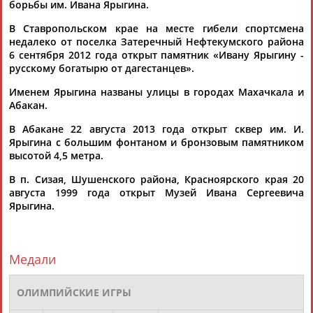
борьбы им. Ивана Ярыгина.
Разработка и поддержка ООО НАИТ «Стадион»
В Ставропольском крае на месте гибели спортсмена
недалеко от поселка Затеречный Нефтекумского района
6 сентября 2012 года открыт памятник «Ивану Ярыгину -
русскому богатырю от дагестанцев».
Именем Ярыгина названы улицы в городах Махачкала и
Абакан.
В Абакане 22 августа 2013 года открыт сквер им. И.
Ярыгина с большим фонтаном и бронзовым памятником
высотой 4,5 метра.
В п. Сизая, Шушенского района, Красноярского края 20
августа 1999 года открыт Музей Ивана Сергеевича
Ярыгина.
Медали
ОЛИМПИЙСКИЕ ИГРЫ