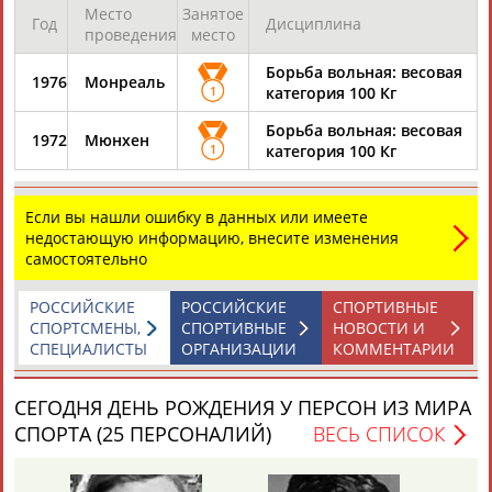
Место
Занятое
Год
Дисциплина
проведения
место
Борьба вольная: весовая
1976
Монреаль
1
категория 100 Кг
Борьба вольная: весовая
1972
Мюнхен
1
категория 100 Кг
Если вы нашли ошибку в данных или имеете
недостающую информацию, внесите изменения
самостоятельно
РОССИЙСКИЕ
РОССИЙСКИЕ
СПОРТИВНЫЕ
СПОРТСМЕНЫ,
СПОРТИВНЫЕ
НОВОСТИ И
СПЕЦИАЛИСТЫ
ОРГАНИЗАЦИИ
КОММЕНТАРИИ
СЕГОДНЯ ДЕНЬ РОЖДЕНИЯ У ПЕРСОН ИЗ МИРА
СПОРТА (25 ПЕРСОНАЛИЙ)
ВЕСЬ СПИСОК