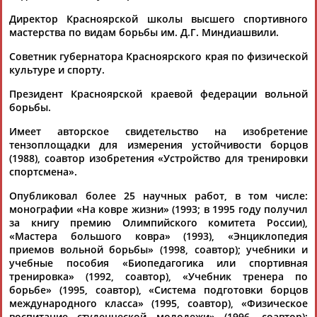
Директор Красноярской школы высшего спортивного
мастерства по видам борьбы им. Д.Г. Миндиашвили.
Советник губернатора Красноярского края по физической
культуре и спорту.
Президент Красноярской краевой федерации вольной
борьбы.
Имеет авторское свидетельство на изобретение
тензоплощадки для измерения устойчивости борцов
(1988), соавтор изобретения «Устройство для тренировки
спортсмена».
Опубликовал более 25 научных работ, в том числе:
монографии «На ковре жизни» (1993; в 1995 году получил
за книгу премию Олимпийского комитета России),
«Мастера большого ковра» (1993), «Энциклопедия
приемов вольной борьбы» (1998, соавтор); учебники и
учебные пособия «Биопедагогика или спортивная
тренировка» (1992, соавтор), «Учебник тренера по
борьбе» (1995, соавтор), «Система подготовки борцов
международного класса» (1995, соавтор), «Физическое
воспитание студенческой молодежи» (1996, соавтор);