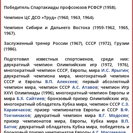
Победитель Спартакиады профсоюзов РСФСР (1958).
Каримжан
Аделя
Андрей
Герман
Чемпион ЦС ДСО «Труд» (1960, 1963, 1964).
АБДРАХМАНОВ
АБДРАХМАНОВА
АБДУВАЛИЕВ
АБДУЛАЕВ
Чемпион Сибири и Дальнего Востока (1959-1962, 1965,
1967).
Заслуженный тренер России (1967), СССР (1972), Грузии
(1986).
Рамазан
Тагир
Камиль
Загалав
АБДУЛАЕВ
АБДУЛАЕВ
АБДУЛАЗИЗОВ
АБДУЛБЕКОВ
Подготовил известных спортсменов, среди них:
двукратный чемпион Олимпийских игр (1972, 1976),
многократный чемпион СССР, Европы, мира
И.С. Ярыгин
;
двукратный чемпиона мира, многократный чемпион
СССР и Европы
В.П. Алексеев
; первый абсолютный
Камалудин
Абдула
Магомед
Назир
чемпион мира, чемпион СССР
А.С. Атавов
; чемпион Игр
АБДУЛДАУДОВ
АБДУЛЖАЛИЛОВ
АБДУЛКАГИРОВ
АБДУЛЛАЕВ
XXVI Олимпиады (1996), многократный чемпион Европы и
мира
Б.Х. Сайтиев
; бронзовый призер Олимпийских игр,
многократный обладатель Кубка мира, чемпион СССР
С.З.
ЕЩЁ ПЕРСОНЫ
Карамчаков
; призер чемпионатов Европы и СССР
В.Ф.
Токчинаков
; двукратный чемпион мира
В.Г. Модосян
;
призер чемпионатов мира, Европы, Кубка мира
В.П.
Батня
; двукратный обладатель Кубка мира, победитель и
24 персон из 13181
бронзовый призер чемпионатов Европы
А.Г. Магомедов
.