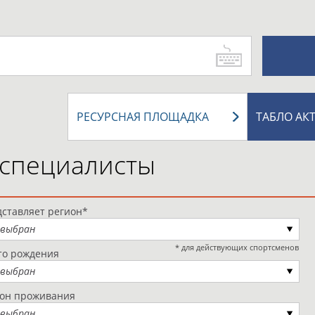
РЕСУРСНАЯ ПЛОЩАДКА
ТАБЛО АК
 специалисты
ставляет регион*
 выбран
* для действующих спортсменов
то рождения
 выбран
ион проживания
 выбран