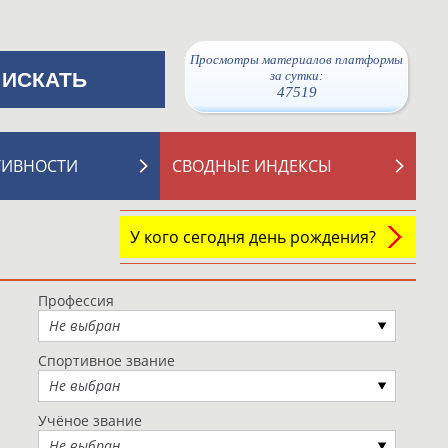
Просмотры материалов платформы
за сутки:
47519
ТИВНОСТИ
СВОДНЫЕ ИНДЕКСЫ
У кого сегодня день рождения?
Профессия
Не выбран
Спортивное звание
Не выбран
Учёное звание
Не выбран