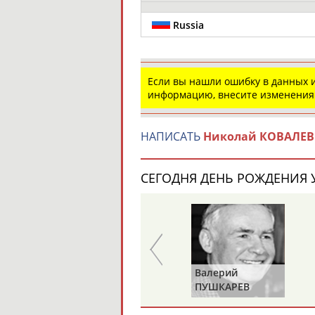
Russia
Если вы нашли ошибку в данных
информацию, внесите изменения
НАПИСАТЬ
Николай КОВАЛЕВ
СЕГОДНЯ ДЕНЬ РОЖДЕНИЯ У
Харис
Валерий
ЮНИЧЕВ
ПУШКАРЕВ