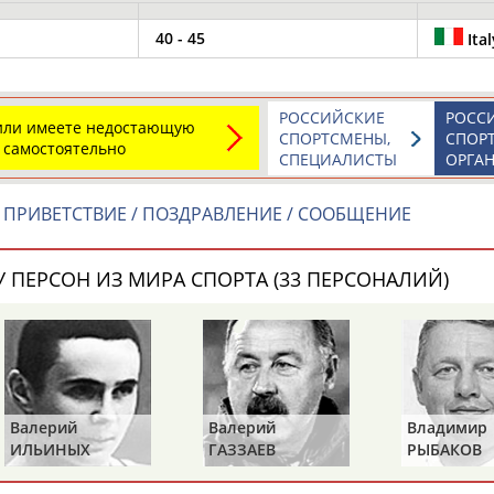
40 - 45
Ital
РОССИЙСКИЕ
РОСС
 или имеете недостающую
СПОРТСМЕНЫ,
СПОР
 самостоятельно
СПЕЦИАЛИСТЫ
ОРГА
ПРИВЕТСТВИЕ / ПОЗДРАВЛЕНИЕ / СООБЩЕНИЕ
 ПЕРСОН ИЗ МИРА СПОРТА (33 ПЕРСОНАЛИЙ)
Валерий
Валерий
Владимир
ИЛЬИНЫХ
ГАЗЗАЕВ
РЫБАКОВ