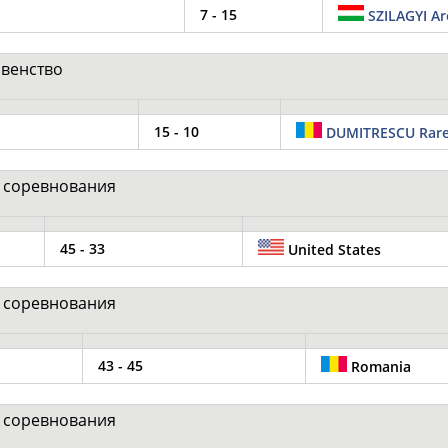
7 - 15
SZILAGYI A
рвенство
15 - 10
DUMITRESCU Rar
е соревнования
45 - 33
United States
е соревнования
43 - 45
Romania
е соревнования