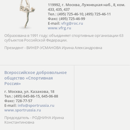
119992, г. Москва, Лужнецкая наб., 8, ком.
433, 435, 437
Тел.: (495) 725-46-10, (495) 725-46-11
Факс: (495) 725-46-99
E-mail:
vfrg@roc.ru
www.vfrg.ru
Образована в 1991 году; объединяет спортивные организации 63
субъектов Российской Федерации.
Президент - ВИНЕР-УСМАНОВА Ирина Александровна
Всероссийское добровольное
общество «Спортивная
Россия»
г. Москва, ул. Казакова, 18
Тел.: (495) 645-86-15, 645-06-88
Факс: 728-77-57
E-mail:
info@sportrussia.ru
www.sportrussia.ru
Председатель - РОДНИНА Ирина
Константиновна