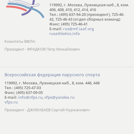
119992, г. Москва, Лужнецкая наб., 8, ком.
406, 408, 410, 412, 414, 416
Тел.: (495) 637-94-20 (президент), 725-46-
42, 725-46-43 (отдел сборных команд)
Факс: (495) 725-46-41
E-mail:
rus@mf.iaaf.org
rusathletics.info
Комитеты ВФЛА:
Президент - ФРАДКОВ Петр Михайлович
Всероссийская федерация парусного спорта
119992, г. Москва, Лужнецкая наб., 8, ком. 446, 448
Тел.: (495) 725-47-03
Факс: (495) 637-09-05
E-mail:
info@vfps.ru
,
vfps@yandex.ru
vfps.ru
Президент - ДЖИЕНБАЕВ Сергей Нуржанович