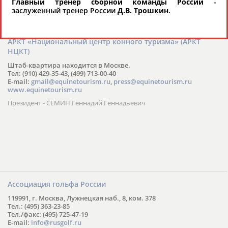
Главный тренер сборной команды России
-
заслуженный тренер России
Д.В. Трошкин
.
АРКТ «Национальный центр конного туризма» (АРКТ
НЦКТ)
Штаб-квартира находится в Москве.
Тел: (910) 429-35-43, (499) 713-00-40
E-mail:
gmail@equinetourism.ru
,
press@equinetourism.ru
www.equinetourism.ru
Президент - СЁМИН Геннадий Геннадьевич
Ассоциация гольфа России
119991, г. Москва, Лужнецкая наб., 8, ком. 378
Тел.: (495) 363-23-85
Тел./факс: (495) 725-47-19
E-mail:
info@rusgolf.ru