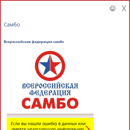
Самбо
Всероссийская федерация самбо
Главная »
Всероссийские спортивные организации
СВОДНЫЕ ИНДЕКСЫ
ТАБЛО АКТИВНОСТИ
Если вы нашли ошибку в данных или
имеете недостающую информацию,