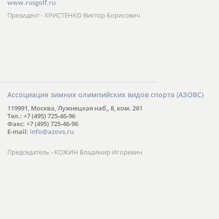
www.rusgolf.ru
Президент - ХРИСТЕНКО Виктор Борисович
Ассоциация зимних олимпийских видов спорта (АЗОВС)
119991, Москва, Лужнецкая наб,, 8, ком. 261
Тел.: +7 (495) 725-46-96
Факс: +7 (495) 725-46-96
E-mail:
info@azovs.ru
Председатель - КОЖИН Владимир Игоревич