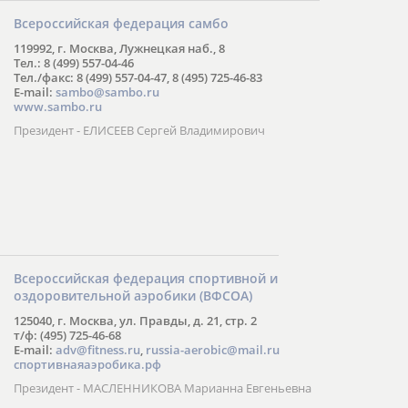
Всероссийская федерация самбо
119992, г. Москва, Лужнецкая наб., 8
Тел.: 8 (499) 557-04-46
Тел./факс: 8 (499) 557-04-47, 8 (495) 725-46-83
E-mail:
sambo@sambo.ru
www.sambo.ru
Президент - ЕЛИСЕЕВ Сергей Владимирович
Всероссийская федерация спортивной и
оздоровительной аэробики (ВФСОА)
125040, г. Москва, ул. Правды, д. 21, стр. 2
т/ф: (495) 725-46-68
E-mail:
adv@fitness.ru
,
russia-aerobic@mail.ru
спортивнаяаэробика.рф
Президент - МАСЛЕННИКОВА Марианна Евгеньевна