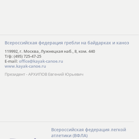
Всероссийская федерация гребли на байдарках и каноэ
119992, г. Москва, Лужнецкая наб., 8, ком. 440
Т/ф: (495) 725-47-25
E-mail:
office@kayak-canoe.ru
www.kayak-canoe.ru
Президент - АРХИПОВ Евгений Юрьевич
Всероссийская федерация легкой
атлетики (ВФЛА)