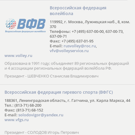
Всероссийская федерация
волейбола
119992, г. Москва, Лужнецкая наб., 8, ком.
370
Телефоны: +7 (495) 637-00-00, 637-00-73,
637-09-71
Факс: +7 (495) 637-01-95
E-mail:
rusvolley@roc.ru
,
vfv@volleyservice.ru
www.volley.ru
Образована в 1991 году; объединяет 89 региональных федераций
и 4 ассоциации региональных федераций волейбола РФ.
Президент - ШЕВЧЕНКО Станислав Владимирович
Всероссийская федерация гиревого спорта (ВФГС)
188361, Ленинградская область, г. Гатчина, ул. Карла Маркса, 44
Тел.: (813-71) 68-200
Факс: (813-71) 68-152
E-mail:
solodovigor@yandex.ru
www.vfgs.ru
Президент - СОЛОДОВ Игорь Петрович