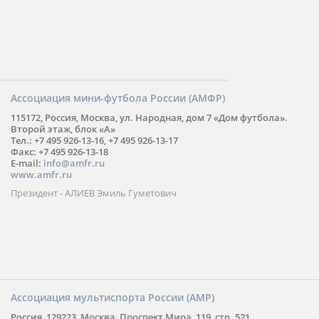
Ассоциация мини-футбола России (АМФР)
115172, Россия, Москва, ул. Народная, дом 7 «Дом футбола».
Второй этаж, блок «А»
Тел.: +7 495 926-13-16, +7 495 926-13-17
Факс: +7 495 926-13-18
E-mail:
info@amfr.ru
www.amfr.ru
Президент - АЛИЕВ Эмиль Гуметович
Ассоциация мультиспорта России (АМР)
Россия, 129223, Москва, Проспект Мира, 119, стр. 521