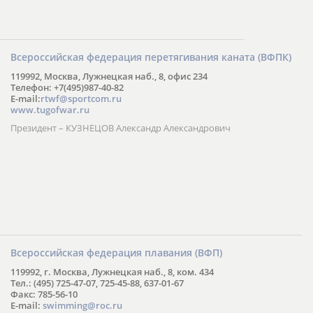
Всероссийская федерация перетягивания каната (ВФПК)
119992, Москва, Лужнецкая наб., 8, офис 234
Телефон: +7(495)987-40-82
E-mail:
rtwf@sportcom.ru
www.tugofwar.ru
Президент – КУЗНЕЦОВ Александр Александрович
Всероссийская федерация плавания (ВФП)
119992, г. Москва, Лужнецкая наб., 8, ком. 434
Тел.: (495) 725-47-07, 725-45-88, 637-01-67
Факс: 785-56-10
E-mail:
swimming@roc.ru