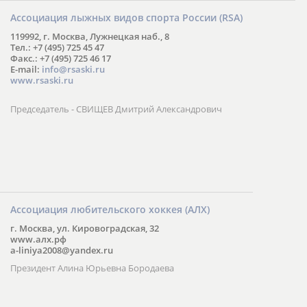
Ассоциация лыжных видов спорта России (RSA)
119992, г. Москва, Лужнецкая наб., 8
Тел.: +7 (495) 725 45 47
Факс.: +7 (495) 725 46 17
E-mail:
info@rsaski.ru
www.rsaski.ru
Председатель - СВИЩЕВ Дмитрий Александрович
Ассоциация любительского хоккея (АЛХ)
г. Москва, ул. Кировоградская, 32
www.алх.рф
a-liniya2008@yandex.ru
Президент Алина Юрьевна Бородаева