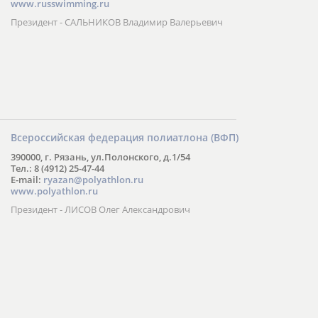
www.russwimming.ru
Президент - САЛЬНИКОВ Владимир Валерьевич
Всероссийская федерация полиатлона (ВФП)
390000, г. Рязань, ул.Полонского, д.1/54
Тел.: 8 (4912) 25-47-44
E-mail:
ryazan@polyathlon.ru
www.polyathlon.ru
Президент - ЛИСОВ Олег Александрович