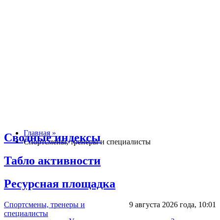
Главная »
Сводные индексы
Спортсмены, тренеры и специалисты
Табло активности
Ресурсная площадка
Спортсмены, тренеры и
9 августа 2026 года,
10:01
специалисты