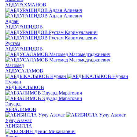
АБДУРАХМАНОВ
Адлан
АБДУРАШИДОВ
Рустам
АБДУРАШИДОВ
Магомед
АБДУСАЛАМОВ
Нурлан
АБДЫКАЛЫКОВ
Эдуард
АБЗАЛИМОВ
Уулу Азамат
АБИБИЛЛА
Денис