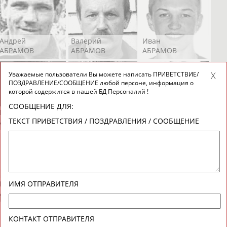
Андрей
Валерий
Иван
АБРАМОВ
АБРАМОВ
АБРАМОВ
Уважаемые пользователи Вы можете написать ПРИВЕТСТВИЕ/
ПОЗДРАВЛЕНИЕ/СООБЩЕНИЕ любой персоне, информация о
которой содержится в нашей БД Персоналий !
СООБЩЕНИЕ ДЛЯ:
Екатерина
Ирина
Лидия
ТЕКСТ ПРИВЕТСТВИЯ / ПОЗДРАВЛЕНИЯ / СООБЩЕНИЕ
АБРАМОВА
АБРАМОВА
АБРАМОВА
Иракли
Осеп
Рамиль
ИМЯ ОТПРАВИТЕЛЯ
АБРАМЯН
АБРАМЯН
АБРАРОВ
КОНТАКТ ОТПРАВИТЕЛЯ