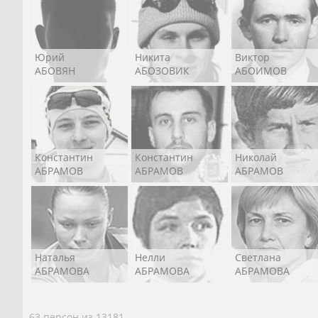
Юрий
Никита
Виктор
АБОВЯН
АБОЗОВИК
АБОИМОВ
Константин
Константин
Николай
АБРАМОВ
АБРАМОВ
АБРАМОВ
Наталья
Нелли
Светлана
АБРАМОВА
АБРАМОВА
АБРАМОВА
63 персон из 13181