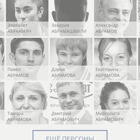
Элизабет
Захария
Александр
АБРААМЯН
АБРАМАШВИЛИ
АБРАМОВ
Павел
Дарья
Екатерина
АБРАМОВ
АБРАМОВА
АБРАМОВА
Тамара
Дмитрий
Маргарита
АБРАМОВА
АБРАМОВИЧ
АБРАМОВИЧ
ЕЩЁ ПЕРСОНЫ