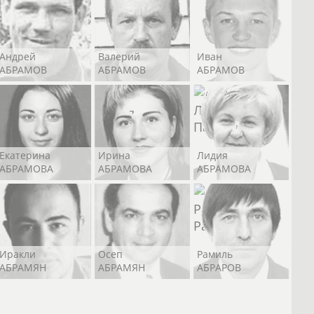
Андрей
Валерий
Иван
АБРАМОВ
АБРАМОВ
АБРАМОВ
Екатерина
Ирина
Лидия
АБРАМОВА
АБРАМОВА
АБРАМОВА
Иракли
Осеп
Рамиль
АБРАМЯН
АБРАМЯН
АБРАРОВ