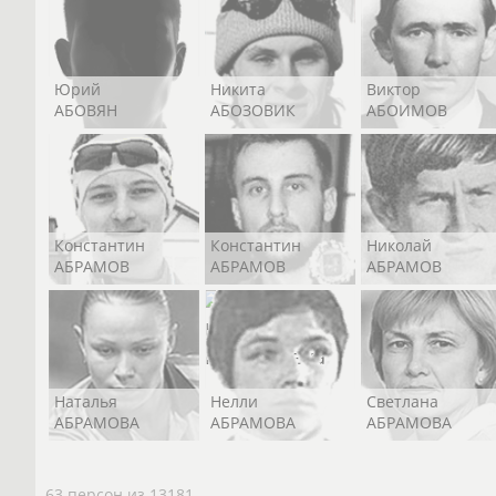
Юрий
Никита
Виктор
АБОВЯН
АБОЗОВИК
АБОИМОВ
Константин
Константин
Николай
АБРАМОВ
АБРАМОВ
АБРАМОВ
Наталья
Нелли
Светлана
АБРАМОВА
АБРАМОВА
АБРАМОВА
63 персон из 13181