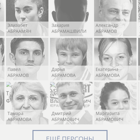
Элизабет
Захария
Александр
АБРААМЯН
АБРАМАШВИЛИ
АБРАМОВ
Павел
Дарья
Екатерина
АБРАМОВ
АБРАМОВА
АБРАМОВА
Тамара
Дмитрий
Маргарита
АБРАМОВА
АБРАМОВИЧ
АБРАМОВИЧ
ЕЩЁ ПЕРСОНЫ