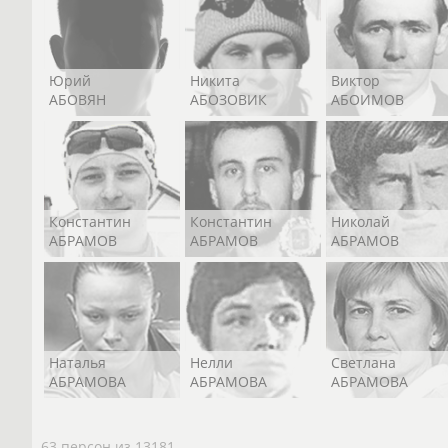
Юрий
Никита
Виктор
АБОВЯН
АБОЗОВИК
АБОИМОВ
Константин
Константин
Николай
АБРАМОВ
АБРАМОВ
АБРАМОВ
Наталья
Нелли
Светлана
АБРАМОВА
АБРАМОВА
АБРАМОВА
63 персон из 13181