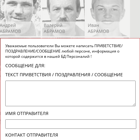
Андрей
Валерий
Иван
АБРАМОВ
АБРАМОВ
АБРАМОВ
Уважаемые пользователи Вы можете написать ПРИВЕТСТВИЕ/
ПОЗДРАВЛЕНИЕ/СООБЩЕНИЕ любой персоне, информация о
которой содержится в нашей БД Персоналий !
СООБЩЕНИЕ ДЛЯ:
Екатерина
Ирина
Лидия
ТЕКСТ ПРИВЕТСТВИЯ / ПОЗДРАВЛЕНИЯ / СООБЩЕНИЕ
АБРАМОВА
АБРАМОВА
АБРАМОВА
Иракли
Осеп
Рамиль
ИМЯ ОТПРАВИТЕЛЯ
АБРАМЯН
АБРАМЯН
АБРАРОВ
КОНТАКТ ОТПРАВИТЕЛЯ