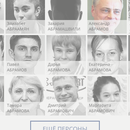
Элизабет
Захария
Александр
АБРААМЯН
АБРАМАШВИЛИ
АБРАМОВ
Павел
Дарья
Екатерина
АБРАМОВ
АБРАМОВА
АБРАМОВА
Тамара
Дмитрий
Маргарита
АБРАМОВА
АБРАМОВИЧ
АБРАМОВИЧ
ЕЩЁ ПЕРСОНЫ