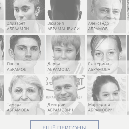
Элизабет
Захария
Александр
АБРААМЯН
АБРАМАШВИЛИ
АБРАМОВ
Павел
Дарья
Екатерина
АБРАМОВ
АБРАМОВА
АБРАМОВА
Тамара
Дмитрий
Маргарита
АБРАМОВА
АБРАМОВИЧ
АБРАМОВИЧ
ЕЩЁ ПЕРСОНЫ