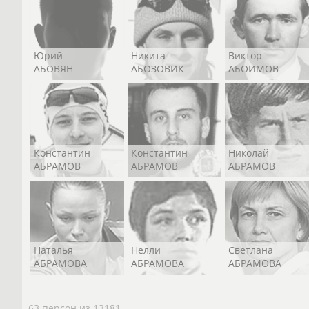
Юрий
Никита
Виктор
АБОВЯН
АБОЗОВИК
АБОИМОВ
Константин
Константин
Николай
АБРАМОВ
АБРАМОВ
АБРАМОВ
Наталья
Нелли
Светлана
АБРАМОВА
АБРАМОВА
АБРАМОВА
63 персон из 13181