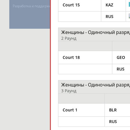
Court 15
KAZ
Разработка и поддержка ООО НАИТ «Стадион»
RUS
Женщины - Одиночный разря
2 Раунд
Court 18
GEO
RUS
Женщины - Одиночный разря
3 Раунд
Court 1
BLR
RUS