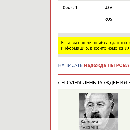
Court 1
USA
RUS
Если вы нашли ошибку в данных
информацию, внесите изменения
НАПИСАТЬ
Надежда ПЕТРОВА
СЕГОДНЯ ДЕНЬ РОЖДЕНИЯ У
Валерий
Владимир
ГАЗЗАЕВ
РЫБАКОВ