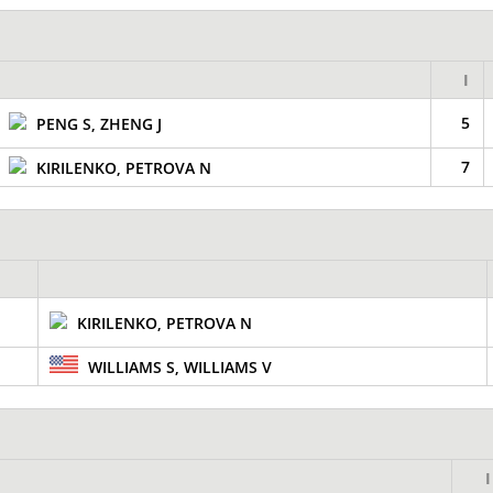
I
5
PENG S, ZHENG J
7
KIRILENKO, PETROVA N
KIRILENKO, PETROVA N
WILLIAMS S, WILLIAMS V
I