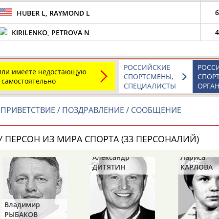
6
HUBER L, RAYMOND L
4
KIRILENKO, PETROVA N
РОССИЙСКИЕ
РОСС
 или имеете недостающую
СПОРТСМЕНЫ,
СПОР
 самостоятельно
СПЕЦИАЛИСТЫ
ОРГА
ПРИВЕТСТВИЕ / ПОЗДРАВЛЕНИЕ / СООБЩЕНИЕ
 ПЕРСОН ИЗ МИРА СПОРТА (33 ПЕРСОНАЛИЙ)
Александр
Лариса
ДИТЯТИН
КАРЛОВА
Петр
ТИМЧЕНК