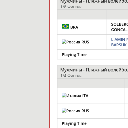
Мужчины - Пляжный волейбо
1/8 Финала
SOLBERG
BRA
GONCALV
LIAMIN N
RUS
BARSUK 
Playing Time
Мужчины - Пляжный волейбо
1/4 Финала
ITA
RUS
Playing Time