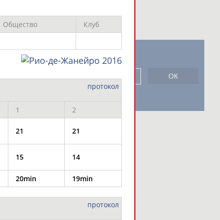
Общество
Клуб
новостной рассылке: 996
сь
протокол
1
2
21
21
15
14
20min
19min
протокол