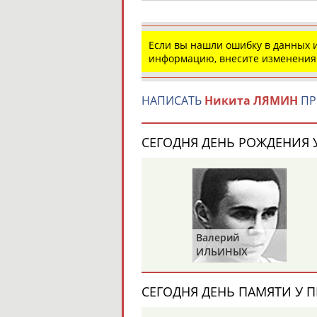
Если вы нашли ошибку в данных
информацию, внесите изменения
НАПИСАТЬ
Никита ЛЯМИН
ПР
СЕГОДНЯ ДЕНЬ РОЖДЕНИЯ У
Валерий
Валерий
ПУШКАРЕВ
ИЛЬИНЫХ
СЕГОДНЯ ДЕНЬ ПАМЯТИ У П
Иван
Бо