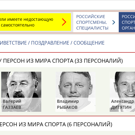
РОССИЙСКИЕ
РОСС
 или имеете недостающую
СПОРТСМЕНЫ,
СПОР
 самостоятельно
СПЕЦИАЛИСТЫ
ОРГА
ИВЕТСТВИЕ / ПОЗДРАВЛЕНИЕ / СООБЩЕНИЕ
 ПЕРСОН ИЗ МИРА СПОРТА (33 ПЕРСОНАЛИЙ)
Валерий
Владимир
Александр
ГАЗЗАЕВ
РЫБАКОВ
ДИТЯТИН
ЕРСОН ИЗ МИРА СПОРТА (6 ПЕРСОНАЛИЙ)
рис