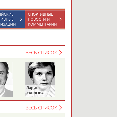
ИЙСКИЕ
СПОРТИВНЫЕ
ТИВНЫЕ
НОВОСТИ И
НИЗАЦИИ
КОММЕНТАРИИ
ВЕСЬ СПИСОК
Лариса
Петр
КАРЛОВА
ТИМЧЕНКО
ВЕСЬ СПИСОК