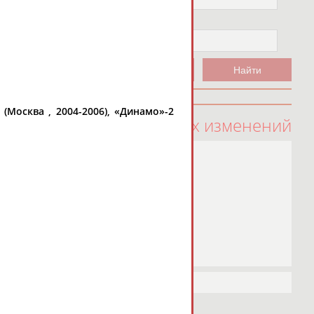
Чемпион
Не выбран
Москва , 2004-2006), «Динамо»-2
100 последних изменений