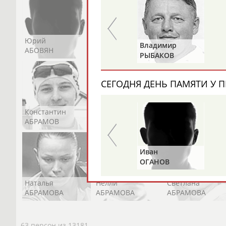
Юрий
Никита
Виктор
Валерий
Владимир
АБОВЯН
АБОЗОВИК
АБОИМОВ
ГАЗЗАЕВ
РЫБАКОВ
СЕГОДНЯ ДЕНЬ ПАМЯТИ У П
Константин
Константин
Николай
АБРАМОВ
АБРАМОВ
АБРАМОВ
Альгирдас
Иван
ЛАУРИТЕНАС
ОГАНОВ
Наталья
Нелли
Светлана
АБРАМОВА
АБРАМОВА
АБРАМОВА
63 персон из 13181