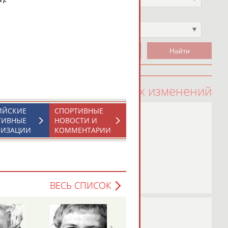
Чемпион
Не выбран
100 последних изменений
ИЙСКИЕ
СПОРТИВНЫЕ
ТИВНЫЕ
НОВОСТИ И
НИЗАЦИИ
КОММЕНТАРИИ
ВЕСЬ СПИСОК