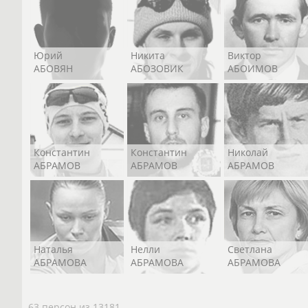
Юрий
Никита
Виктор
АБОВЯН
АБОЗОВИК
АБОИМОВ
Константин
Константин
Николай
АБРАМОВ
АБРАМОВ
АБРАМОВ
Наталья
Нелли
Светлана
АБРАМОВА
АБРАМОВА
АБРАМОВА
63 персон из 13181