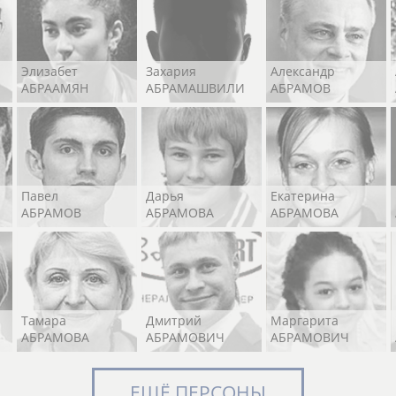
Элизабет
Захария
Александр
АБРААМЯН
АБРАМАШВИЛИ
АБРАМОВ
Павел
Дарья
Екатерина
АБРАМОВ
АБРАМОВА
АБРАМОВА
Тамара
Дмитрий
Маргарита
АБРАМОВА
АБРАМОВИЧ
АБРАМОВИЧ
ЕЩЁ ПЕРСОНЫ