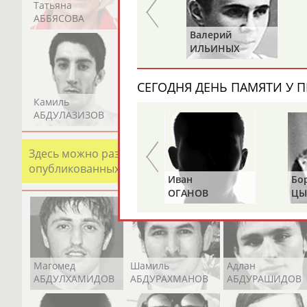
Татьяна
Акжана
Артур
АББЯСОВА
АБДИКАРИМОВА
АБДРАХМАНОВ
Валерий
Валерий
ПУШКАРЕВ
ИЛЬИНЫХ
СЕГОДНЯ ДЕНЬ ПАМЯТИ У П
Камиль
Загалав
Камалудин
АБДУЛАЗИЗОВ
АБДУЛБЕКОВ
АБДУЛДАУДОВ
Здесь можно разместить информацию о хорошо изв
опубликованных записях. Страна должна знать свои
Альгирдас
Иван
Бо
ЛАУРИТЕНАС
ОГАНОВ
ЦЫ
Магомед
Шамиль
Адлан
АБДУЛХАМИДОВ
АБДУРАХМАНОВ
АБДУРАШИДОВ