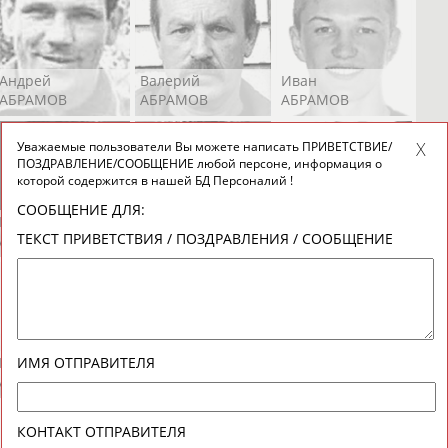
Андрей
Валерий
Иван
АБРАМОВ
АБРАМОВ
АБРАМОВ
Уважаемые пользователи Вы можете написать ПРИВЕТСТВИЕ/
ПОЗДРАВЛЕНИЕ/СООБЩЕНИЕ любой персоне, информация о
которой содержится в нашей БД Персоналий !
СООБЩЕНИЕ ДЛЯ:
Екатерина
Ирина
Лидия
ТЕКСТ ПРИВЕТСТВИЯ / ПОЗДРАВЛЕНИЯ / СООБЩЕНИЕ
АБРАМОВА
АБРАМОВА
АБРАМОВА
Иракли
Осеп
Рамиль
ИМЯ ОТПРАВИТЕЛЯ
АБРАМЯН
АБРАМЯН
АБРАРОВ
КОНТАКТ ОТПРАВИТЕЛЯ