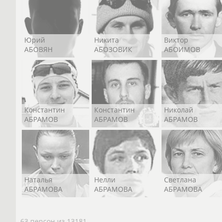
Юрий
Никита
Виктор
АБОВЯН
АБОЗОВИК
АБОИМОВ
Константин
Константин
Николай
АБРАМОВ
АБРАМОВ
АБРАМОВ
Наталья
Нелли
Светлана
АБРАМОВА
АБРАМОВА
АБРАМОВА
63 персон из 13181