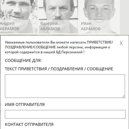
Андрей
Валерий
Иван
АБРАМОВ
АБРАМОВ
АБРАМОВ
Уважаемые пользователи Вы можете написать ПРИВЕТСТВИЕ/
ПОЗДРАВЛЕНИЕ/СООБЩЕНИЕ любой персоне, информация о
которой содержится в нашей БД Персоналий !
СООБЩЕНИЕ ДЛЯ:
Екатерина
Ирина
Лидия
ТЕКСТ ПРИВЕТСТВИЯ / ПОЗДРАВЛЕНИЯ / СООБЩЕНИЕ
АБРАМОВА
АБРАМОВА
АБРАМОВА
Иракли
Осеп
Рамиль
ИМЯ ОТПРАВИТЕЛЯ
АБРАМЯН
АБРАМЯН
АБРАРОВ
КОНТАКТ ОТПРАВИТЕЛЯ