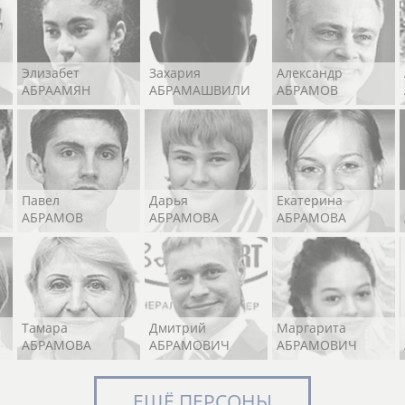
Элизабет
Захария
Александр
АБРААМЯН
АБРАМАШВИЛИ
АБРАМОВ
Павел
Дарья
Екатерина
АБРАМОВ
АБРАМОВА
АБРАМОВА
Тамара
Дмитрий
Маргарита
АБРАМОВА
АБРАМОВИЧ
АБРАМОВИЧ
ЕЩЁ ПЕРСОНЫ