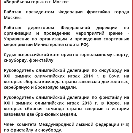
«Воробьевы горы» в г. Москве.
Работал президентом Федерации фристайла города
Москвы.
Работал директором Федеральной дирекции по
организации и проведению мероприятий (ранее -
Управление по организации и проведению спортивных
мероприятий Министерства спорта РФ).
Судья всероссийской категории по горнолыжному спорту,
сноуборду, фри-стайлу.
Руководитель олимпийской делегации по сноуборду на
XXII зимних олим-пийских играх 2014 г. в Сочи, на
которых сборная команда страны завоевала две золотых,
серебряную и бронзовую медали.
Руководитель олимпийской делегации по фристайлу на
XXIII зимних олимпийских играх 2018 г. в Корее, на
которых сборная команда страны впервые в истории
завоевала две бронзовых медали.
Член комитета Международной лыжной федерации (FIS)
по фристайлу и сноуборду.