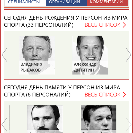
СПЕЦИАЛИСТЫ
ОРГАНИЗАЦИИ
КОММЕНТАРИИ
Разработка и поддержка ООО НАИТ «Стадион»
СЕГОДНЯ ДЕНЬ РОЖДЕНИЯ У ПЕРСОН ИЗ МИРА
СПОРТА (33 ПЕРСОНАЛИЙ)
ВЕСЬ СПИСОК
Владимир
Александр
Ла
РЫБАКОВ
ДИТЯТИН
КА
СЕГОДНЯ ДЕНЬ ПАМЯТИ У ПЕРСОН ИЗ МИРА
СПОРТА (6 ПЕРСОНАЛИЙ)
ВЕСЬ СПИСОК