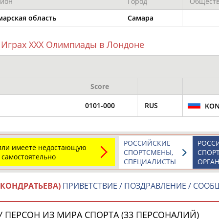
гион
Город
Общест
Каримжан
Аделя
Андрей
АБДРАХМАНОВ
АБДРАХМАНОВА
АБДУВАЛИЕВ
марская область
Самара
 Играх XXX Олимпиады в Лондоне
Абдула
Магомед
Назир
АБДУЛЖАЛИЛОВ
АБДУЛКАГИРОВ
АБДУЛЛАЕВ
Score
0101-000
RUS
KON
естном спортсмене, тренере, специалисте или исправит
х героев! Герои спорта - это одни из главных патриотов
РОССИЙСКИЕ
РОСС
 или имеете недостающую
СПОРТСМЕНЫ,
СПОР
 самостоятельно
СПЕЦИАЛИСТЫ
ОРГА
(КОНДРАТЬЕВА)
ПРИВЕТСТВИЕ / ПОЗДРАВЛЕНИЕ / СОО
Рустам
Магомед
Нурлан
АБДУРАШИДОВ
АБДУСАЛАМОВ
АБДЫКАЛЫКОВ
 ПЕРСОН ИЗ МИРА СПОРТА (33 ПЕРСОНАЛИЙ)