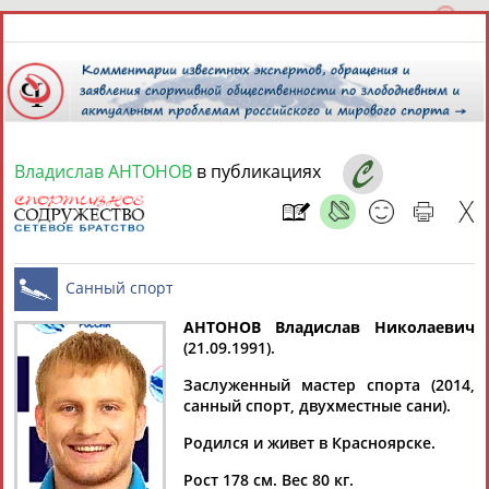
Владислав АНТОНОВ
в публикациях
9 августа 2026 года,
18:36
СПОРТСМЕНЫ, ТРЕНЕРЫ И СПЕЦИАЛИСТЫ
АНТОНОВ Владислав Николаевич
2
персоны
Расширенный поиск
Найдено:
(21.09.1991).
Санный спорт
Заслуженный мастер спорта (2014,
санный спорт, двухместные сани).
Родился и живет в Красноярске.
Владислав
Владислав
Рост 178 см. Вес 80 кг.