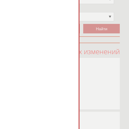
Чемпион
Не выбран
100 последних изменений