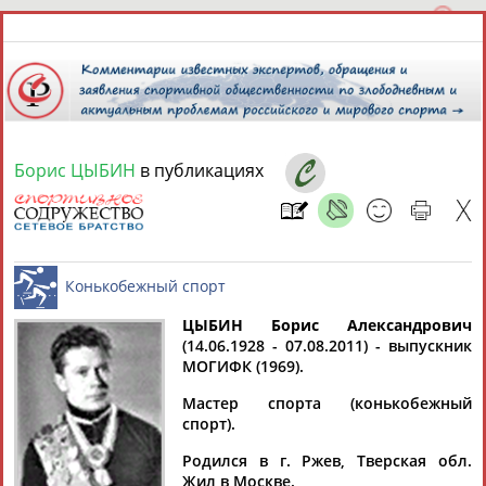
Борис ЦЫБИН
в публикациях
8 августа 2026 года,
21:12
СПОРТСМЕНЫ, ТРЕНЕРЫ И СПЕЦИАЛИСТЫ
ЦЫБИН Борис Александрович
1
персона
Расширенный поиск
Найдено:
(14.06.1928 - 07.08.2011) - выпускник
МОГИФК (1969).
Конькобежный спорт
Мастер спорта (конькобежный
спорт).
Родился в г. Ржев, Тверская обл.
Борис
Жил в Москве.