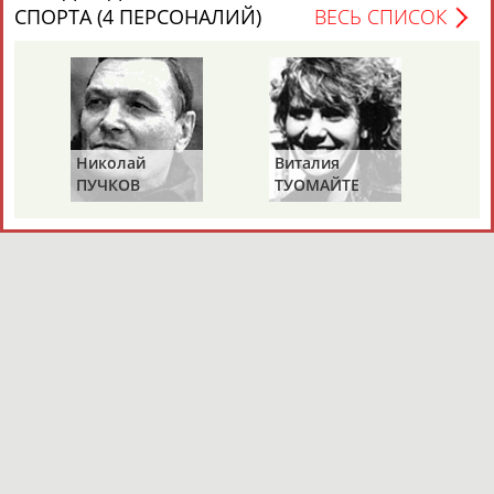
СПОРТА (4 ПЕРСОНАЛИЙ)
ВЕСЬ СПИСОК
Николай
Виталия
Ми
ПУЧКОВ
ТУОМАЙТЕ
Ш