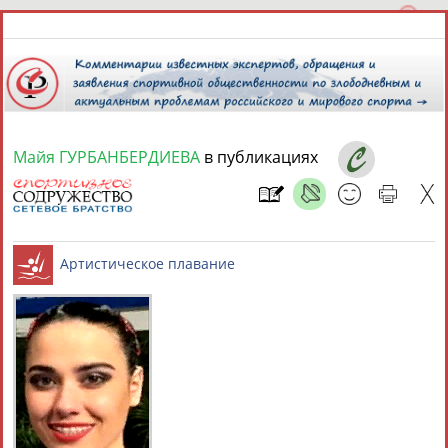
Майя ГУРБАНБЕРДИЕВА
в публикациях
9 августа 2026 года,
19:21
СПОРТСМЕНЫ, ТРЕНЕРЫ И СПЕЦИАЛИСТЫ
1
персона
Расширенный поиск
Найдено:
Артистическое плавание
Майя