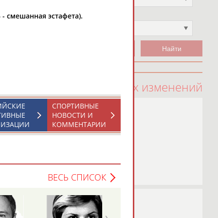
 - смешанная эстафета).
Чемпион
Не выбран
100 последних изменений
ИЙСКИЕ
СПОРТИВНЫЕ
ТИВНЫЕ
НОВОСТИ И
НИЗАЦИИ
КОММЕНТАРИИ
ВЕСЬ СПИСОК