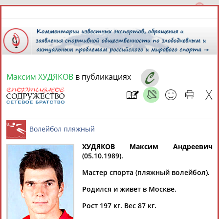
Максим ХУДЯКОВ
в публикациях
6 августа 2026 года,
06:07
СПОРТСМЕНЫ, ТРЕНЕРЫ И СПЕЦИАЛИСТЫ
ХУДЯКОВ Максим Андреевич
1
персона
Расширенный поиск
Найдено:
(05.10.1989).
Волейбол пляжный
Мастер спорта (пляжный волейбол).
Родился и живет в Москве.
Рост 197 кг. Вес 87 кг.
Максим