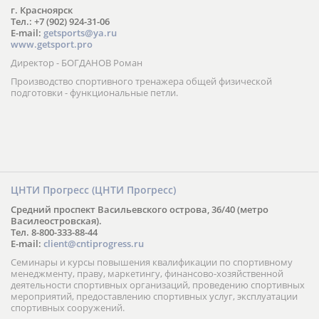
г. Красноярск
Тел.: +7 (902) 924-31-06
E-mail:
getsports@ya.ru
www.getsport.pro
Директор - БОГДАНОВ Роман
Производство спортивного тренажера общей физической
подготовки - функциональные петли.
ЦНТИ Прогресс (ЦНТИ Прогресс)
Средний проспект Васильевского острова, 36/40 (метро
Василеостровская).
Тел. 8-800-333-88-44
E-mail:
client@cntiprogress.ru
Семинары и курсы повышения квалификации по спортивному
менеджменту, праву, маркетингу, финансово-хозяйственной
деятельности спортивных организаций, проведению спортивных
мероприятий, предоставлению спортивных услуг, эксплуатации
спортивных сооружений.