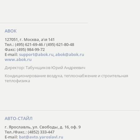
АВОК
127051, г. Москва, а\я 141
Тел.: (495) 621-69-46 / (495) 621-80-48
Факс: (495) 984-99-72
E-mail:
support@abok.ru
,
abok@abok.ru
www.abok.ru
Директор: Табунщиков Юрий Андреевич
Кондиционирование воздуха, теплоснабжение и строительная
теплофизика
АВТО-СТАЙЛ
г. Ярославль, ул. Свободы, д. 16, оф. 9
Тел./Факс.: (4852) 333-447
E-mail:
bat@avto.yaroslavl.ru