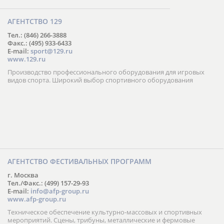
АГЕНТСТВО 129
Тел.: (846) 266-3888
Факс.: (495) 933-6433
E-mail:
sport@129.ru
www.129.ru
Производство профессионального оборудования для игровых
видов спорта. Широкий выбор спортивного оборудования
АГЕНТСТВО ФЕСТИВАЛЬНЫХ ПРОГРАММ
г. Москва
Тел./Факс.: (499) 157-29-93
E-mail:
info@afp-group.ru
www.afp-group.ru
Техническое обеспечение культурно-массовых и спортивных
мероприятий. Сцены, трибуны, металлические и фермовые