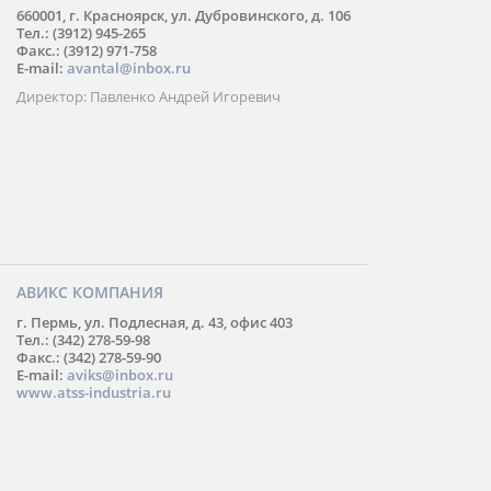
660001, г. Красноярск, ул. Дубровинского, д. 106
Тел.: (3912) 945-265
Факс.: (3912) 971-758
E-mail:
avantal@inbox.ru
Директор: Павленко Андрей Игоревич
АВИКС КОМПАНИЯ
г. Пермь, ул. Подлесная, д. 43, офис 403
Тел.: (342) 278-59-98
Факс.: (342) 278-59-90
E-mail:
aviks@inbox.ru
www.atss-industria.ru