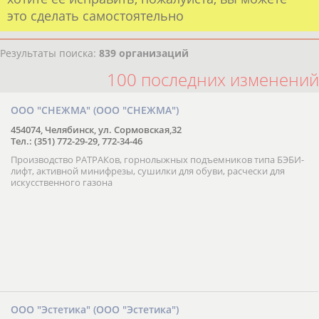
это сделать самостоятельно
Результаты поиска:
839 организаций
100 последних изменений
ООО "СНЕЖМА" (ООО "СНЕЖМА")
454074, Челябинск, ул. Сормовская,32
Тел.: (351) 772-29-29, 772-34-46
Производство РАТРАКов, горнолыжных подъемников типа БЭБИ-
лифт, активной минифрезы, сушилки для обуви, расчески для
искусственного газона
ООО "Эстетика" (ООО "Эстетика")