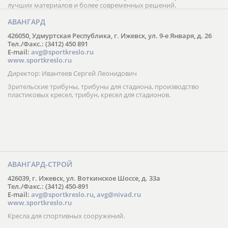
лучших материалов и более современных решений.
АВАНГАРД
426050, Удмуртская Республика, г. Ижевск, ул. 9-е Января, д. 26
Тел./Факс.: (3412) 450 891
E-mail:
avg@sportkreslo.ru
www.sportkreslo.ru
Директор: Ивантеев Сергей Леонидович
Зрительские трибуны, трибуны для стадиона, производство
пластиковых кресел, трибун, кресел для стадионов.
АВАНГАРД-СТРОЙ
426039, г. Ижевск, ул. Воткинское Шоссе, д. 33а
Тел./Факс.: (3412) 450-891
E-mail:
avg@sportkreslo.ru
,
avg@nivad.ru
www.sportkreslo.ru
Кресла для спортивных сооружений.