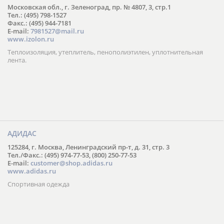
Московская обл., г. Зеленоград, пр. № 4807, 3, стр.1
Тел.: (495) 798-1527
Факс.: (495) 944-7181
E-mail:
7981527@mail.ru
www.izolon.ru
Теплоизоляция, утеплитель, пенополиэтилен, уплотнительная
лента.
АДИДАС
125284, г. Москва, Ленинградский пр-т, д. 31, стр. 3
Тел./Факс.: (495) 974-77-53, (800) 250-77-53
E-mail:
customer@shop.adidas.ru
www.adidas.ru
Спортивная одежда