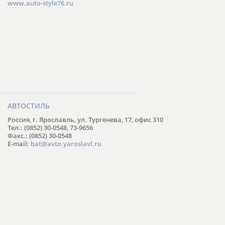
www.auto-style76.ru
АВТОСТИЛЬ
Россия, г. Ярославль, ул. Тургенева, 17, офис 310
Тел.: (0852) 30-0548, 73-9656
Факс.: (0852) 30-0548
E-mail:
bat@avto.yaroslavl.ru