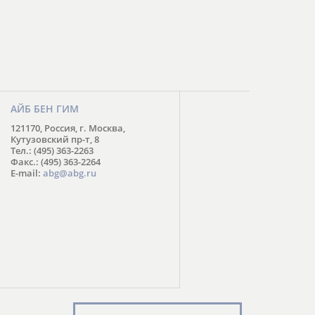
АЙБ БЕН ГИМ
121170, Россия, г. Москва,
Кутузовский пр-т, 8
Тел.: (495) 363-2263
Факс.: (495) 363-2264
E-mail:
abg@abg.ru