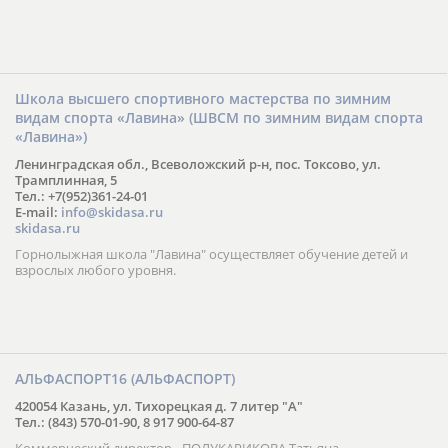
Школа высшего спортивного мастерства по зимним
видам спорта «Лавина» (ШВСМ по зимним видам спорта
«Лавина»)
Ленинградская обл., Всеволожский р-н, пос. Токсово, ул.
Трамплинная, 5
Тел.: +7(952)361-24-01
E-mail:
info@skidasa.ru
skidasa.ru
Горнолыжная школа "Лавина" осуществляет обучение детей и
взрослых любого уровня.
АЛЬФАСПОРТ16 (АЛЬФАСПОРТ)
420054 Казань, ул. Тихорецкая д. 7 литер "А"
Тел.: (843) 570-01-90, 8 917 900-64-87