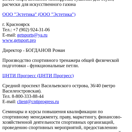
расчески для искусственного газона
ООО "Эстетика" (ООО "Эстетика")
г. Красноярск
Тел.: +7 (902) 924-31-06
E-mail:
getsports@ya.ru
www.getsport.pro
Директор - БОГДАНОВ Роман
Производство спортивного тренажера общей физической
подготовки - функциональные петли.
ЦНТИ Прогресс (ЦНТИ Прогресс)
Средний проспект Васильевского острова, 36/40 (метро
Василеостровская).
Тел. 8-800-333-88-44
E-mail:
client@cntiprogress.ru
Семинары и курсы повышения квалификации по
спортивному менеджменту, праву, маркетингу, финансово-
хозяйственной деятельности спортивных организаций,
проведению спортивных мероприятий, предоставлению