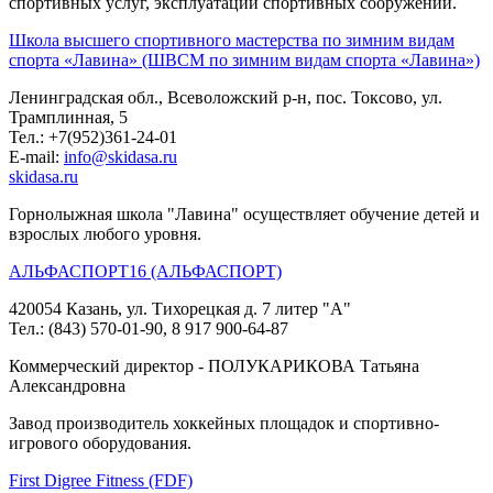
спортивных услуг, эксплуатации спортивных сооружений.
Школа высшего спортивного мастерства по зимним видам
спорта «Лавина» (ШВСМ по зимним видам спорта «Лавина»)
Ленинградская обл., Всеволожский р-н, пос. Токсово, ул.
Трамплинная, 5
Тел.: +7(952)361-24-01
E-mail:
info@skidasa.ru
skidasa.ru
Горнолыжная школа "Лавина" осуществляет обучение детей и
взрослых любого уровня.
АЛЬФАСПОРТ16 (АЛЬФАСПОРТ)
420054 Казань, ул. Тихорецкая д. 7 литер "А"
Тел.: (843) 570-01-90, 8 917 900-64-87
Коммерческий директор - ПОЛУКАРИКОВА Татьяна
Александровна
Завод производитель хоккейных площадок и спортивно-
игрового оборудования.
First Digree Fitness (FDF)