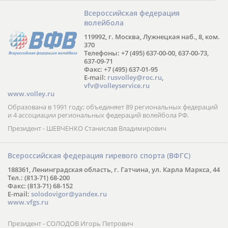
Всероссийская федерация
волейбола
119992, г. Москва, Лужнецкая наб., 8, ком.
370
Телефоны: +7 (495) 637-00-00, 637-00-73,
637-09-71
Факс: +7 (495) 637-01-95
E-mail:
rusvolley@roc.ru
,
vfv@volleyservice.ru
www.volley.ru
Образована в 1991 году; объединяет 89 региональных федераций
и 4 ассоциации региональных федераций волейбола РФ.
Президент - ШЕВЧЕНКО Станислав Владимирович
Всероссийская федерация гиревого спорта (ВФГС)
188361, Ленинградская область, г. Гатчина, ул. Карла Маркса, 44
Тел.: (813-71) 68-200
Факс: (813-71) 68-152
E-mail:
solodovigor@yandex.ru
www.vfgs.ru
Президент - СОЛОДОВ Игорь Петрович