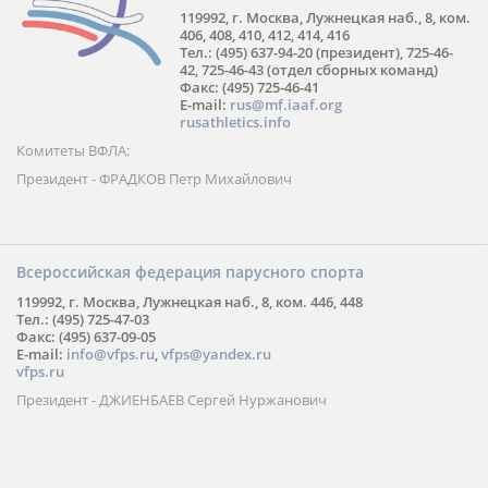
119992, г. Москва, Лужнецкая наб., 8, ком.
406, 408, 410, 412, 414, 416
Тел.: (495) 637-94-20 (президент), 725-46-
42, 725-46-43 (отдел сборных команд)
Факс: (495) 725-46-41
E-mail:
rus@mf.iaaf.org
rusathletics.info
Комитеты ВФЛА:
Президент - ФРАДКОВ Петр Михайлович
Всероссийская федерация парусного спорта
119992, г. Москва, Лужнецкая наб., 8, ком. 446, 448
Тел.: (495) 725-47-03
Факс: (495) 637-09-05
E-mail:
info@vfps.ru
,
vfps@yandex.ru
vfps.ru
Президент - ДЖИЕНБАЕВ Сергей Нуржанович