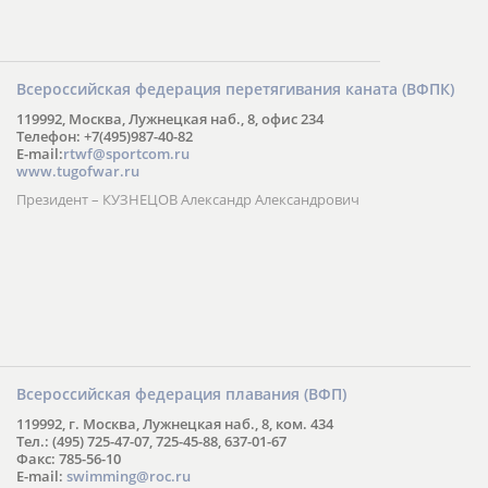
Всероссийская федерация перетягивания каната (ВФПК)
119992, Москва, Лужнецкая наб., 8, офис 234
Телефон: +7(495)987-40-82
E-mail:
rtwf@sportcom.ru
www.tugofwar.ru
Президент – КУЗНЕЦОВ Александр Александрович
Всероссийская федерация плавания (ВФП)
119992, г. Москва, Лужнецкая наб., 8, ком. 434
Тел.: (495) 725-47-07, 725-45-88, 637-01-67
Факс: 785-56-10
E-mail:
swimming@roc.ru