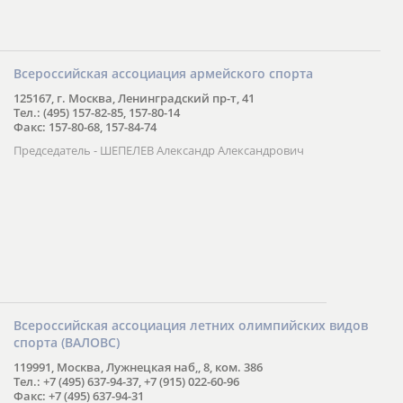
Всероссийская ассоциация армейского спорта
125167, г. Москва, Ленинградский пр-т, 41
Тел.: (495) 157-82-85, 157-80-14
Факс: 157-80-68, 157-84-74
Председатель - ШЕПЕЛЕВ Александр Александрович
Всероссийская ассоциация летних олимпийских видов
спорта (ВАЛОВС)
119991, Москва, Лужнецкая наб,, 8, ком. 386
Тел.: +7 (495) 637-94-37, +7 (915) 022-60-96
Факс: +7 (495) 637-94-31