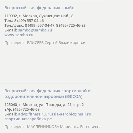
Всероссийская федерация самбо
119992, г. Москва, Лужнецкая наб., 8
Тел.: 8 (499) 557-04-46
Тел./факс: 8 (499) 557-04-47, 8 (495) 725-46-83
E-mail:
sambo@sambo.ru
www.sambo.ru
Президент - ЕЛИСЕЕВ Сергей Владимирович
Всероссийская федерация спортивной и
оздоровительной аэробики (ВФСОА)
125040, г. Москва, ул. Правды, д. 21, стр. 2
т/ф: (495) 725-46-68
E-mail:
adv@fitness.ru
,
russia-aerobic@mail.ru
спортивнаяаэробика.рф
Президент - МАСЛЕННИКОВА Марианна Евгеньевна