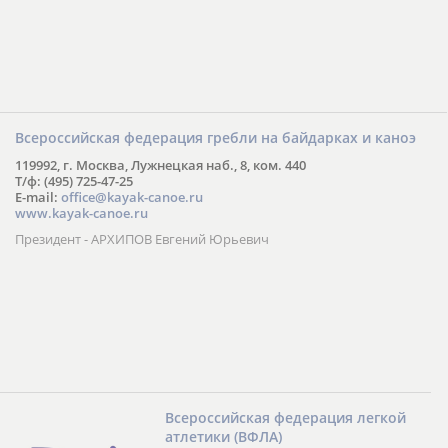
Всероссийская федерация гребли на байдарках и каноэ
119992, г. Москва, Лужнецкая наб., 8, ком. 440
Т/ф: (495) 725-47-25
E-mail:
office@kayak-canoe.ru
www.kayak-canoe.ru
Президент - АРХИПОВ Евгений Юрьевич
Всероссийская федерация легкой
атлетики (ВФЛА)