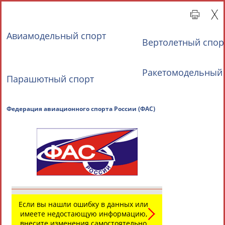
Авиамодельный спорт
Вертолетный спор
Ракетомодельный 
Парашютный спорт
Главная »
Всероссийские спортивные организации
Федерация авиационного спорта России (ФАС)
СВОДНЫЕ ИНДЕКСЫ
ТАБЛО АКТИВНОСТИ
Если вы нашли ошибку в данных или
имеете недостающую информацию,
внесите изменения самостоятельно