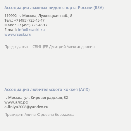
Ассоциация лыжных видов спорта России (RSA)
119992, г. Москва, Лужнецкая наб., 8
Тел.: +7 (495) 725 45 47
Факс.: +7 (495) 725 46 17
E-mail:
info@rsaski.ru
www.rsaski.ru
Председатель - СВИЩЕВ Дмитрий Александрович
Ассоциация любительского хоккея (АЛХ)
г. Москва, ул. Кировоградская, 32
www.алх.рф
a-liniya2008@yandex.ru
Президент Алина Юрьевна Бородаева