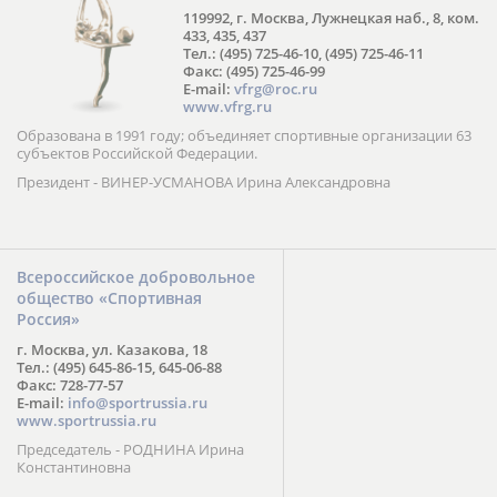
119992, г. Москва, Лужнецкая наб., 8, ком.
433, 435, 437
Тел.: (495) 725-46-10, (495) 725-46-11
Факс: (495) 725-46-99
E-mail:
vfrg@roc.ru
www.vfrg.ru
Образована в 1991 году; объединяет спортивные организации 63
субъектов Российской Федерации.
Президент - ВИНЕР-УСМАНОВА Ирина Александровна
Всероссийское добровольное
общество «Спортивная
Россия»
г. Москва, ул. Казакова, 18
Тел.: (495) 645-86-15, 645-06-88
Факс: 728-77-57
E-mail:
info@sportrussia.ru
www.sportrussia.ru
Председатель - РОДНИНА Ирина
Константиновна