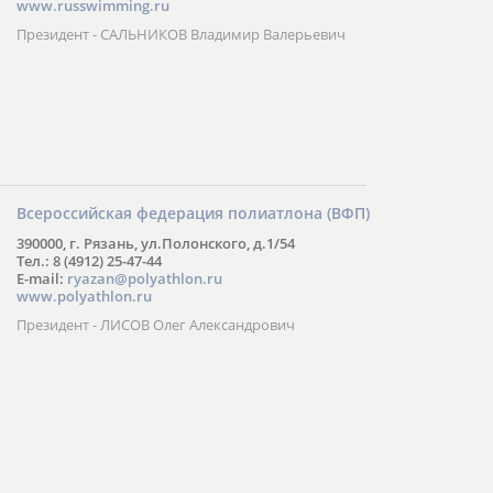
www.russwimming.ru
Президент - САЛЬНИКОВ Владимир Валерьевич
Всероссийская федерация полиатлона (ВФП)
390000, г. Рязань, ул.Полонского, д.1/54
Тел.: 8 (4912) 25-47-44
E-mail:
ryazan@polyathlon.ru
www.polyathlon.ru
Президент - ЛИСОВ Олег Александрович