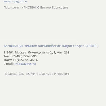
www.rusgolf.ru
Президент - ХРИСТЕНКО Виктор Борисович
Ассоциация зимних олимпийских видов спорта (АЗОВС)
119991, Москва, Лужнецкая наб,, 8, ком. 261
Тел.: +7 (495) 725-46-96
Факс: +7 (495) 725-46-96
E-mail:
info@azovs.ru
Председатель - КОЖИН Владимир Игоревич