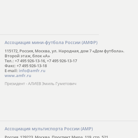
Ассоциация мини-футбола России (АМФР)
115172, Россия, Москва, ул. Народная, дом 7 «Дом футбола».
Второй этаж, блок «А»
Тел.: +7 495 926-13-16, +7 495 926-13-17
Факс: +7 495 926-13-18
E-mail:
info@amfr.ru
www.amfr.ru
Президент - АЛИЕВ Эмиль Гуметович
Ассоциация мультиспорта России (АМР)
Россия, 129223, Москва, Проспект Мира, 119, стр. 521