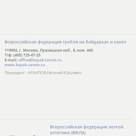
Всероссийская федерация гребли на байдарках и каноэ
119992, г. Москва, Лужнецкая наб., 8, ком. 440
Т/ф: (495) 725-47-25
E-mail:
office@kayak-canoe.ru
www.kayak-canoe.ru
Президент - АРХИПОВ Евгений Юрьевич
Всероссийская федерация легкой
атлетики (ВФЛА)