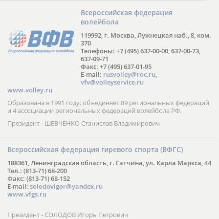
Всероссийская федерация
волейбола
119992, г. Москва, Лужнецкая наб., 8, ком.
370
Телефоны: +7 (495) 637-00-00, 637-00-73,
637-09-71
Факс: +7 (495) 637-01-95
E-mail:
rusvolley@roc.ru
,
vfv@volleyservice.ru
www.volley.ru
Образована в 1991 году; объединяет 89 региональных федераций
и 4 ассоциации региональных федераций волейбола РФ.
Президент - ШЕВЧЕНКО Станислав Владимирович
Всероссийская федерация гиревого спорта (ВФГС)
188361, Ленинградская область, г. Гатчина, ул. Карла Маркса, 44
Тел.: (813-71) 68-200
Факс: (813-71) 68-152
E-mail:
solodovigor@yandex.ru
www.vfgs.ru
Президент - СОЛОДОВ Игорь Петрович