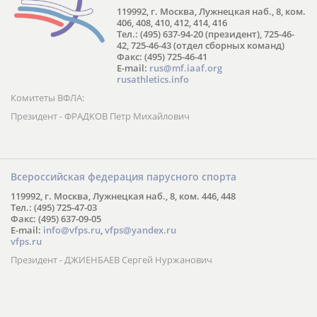
119992, г. Москва, Лужнецкая наб., 8, ком.
406, 408, 410, 412, 414, 416
Тел.: (495) 637-94-20 (президент), 725-46-
42, 725-46-43 (отдел сборных команд)
Факс: (495) 725-46-41
E-mail:
rus@mf.iaaf.org
rusathletics.info
Комитеты ВФЛА:
Президент - ФРАДКОВ Петр Михайлович
Всероссийская федерация парусного спорта
119992, г. Москва, Лужнецкая наб., 8, ком. 446, 448
Тел.: (495) 725-47-03
Факс: (495) 637-09-05
E-mail:
info@vfps.ru
,
vfps@yandex.ru
vfps.ru
Президент - ДЖИЕНБАЕВ Сергей Нуржанович