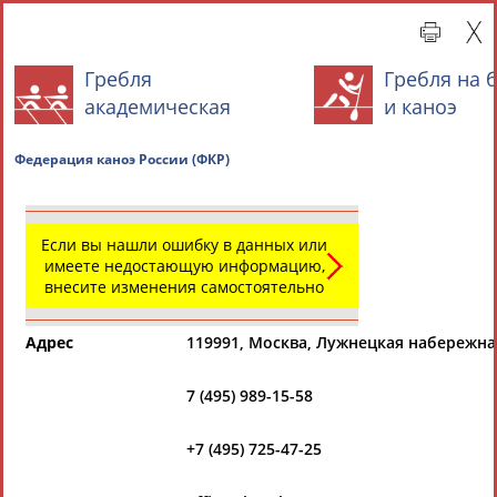
Гребля
Гребля на 
академическая
и каноэ
Федерация каноэ России (ФКР)
Если вы нашли ошибку в данных или
имеете недостающую информацию,
внесите изменения самостоятельно
Главная »
Всероссийские спортивные организации
Адрес
119991, Москва, Лужнецкая набережная 
СВОДНЫЕ ИНДЕКСЫ
7 (495) 989-15-58
ТАБЛО АКТИВНОСТИ
+7 (495) 725-47-25