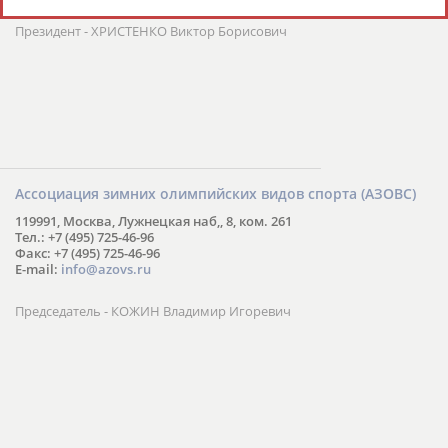
www.rusgolf.ru
Президент - ХРИСТЕНКО Виктор Борисович
Ассоциация зимних олимпийских видов спорта (АЗОВС)
119991, Москва, Лужнецкая наб,, 8, ком. 261
Тел.: +7 (495) 725-46-96
Факс: +7 (495) 725-46-96
E-mail:
info@azovs.ru
Председатель - КОЖИН Владимир Игоревич