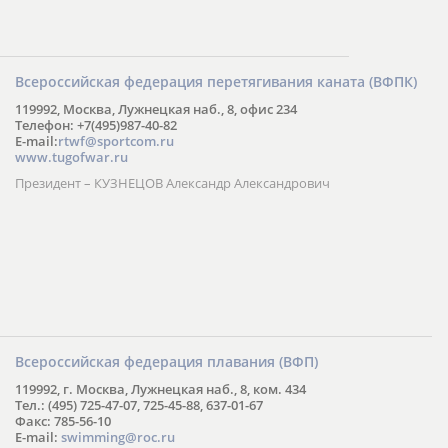
Всероссийская федерация перетягивания каната (ВФПК)
119992, Москва, Лужнецкая наб., 8, офис 234
Телефон: +7(495)987-40-82
E-mail:
rtwf@sportcom.ru
www.tugofwar.ru
Президент – КУЗНЕЦОВ Александр Александрович
Всероссийская федерация плавания (ВФП)
119992, г. Москва, Лужнецкая наб., 8, ком. 434
Тел.: (495) 725-47-07, 725-45-88, 637-01-67
Факс: 785-56-10
E-mail:
swimming@roc.ru