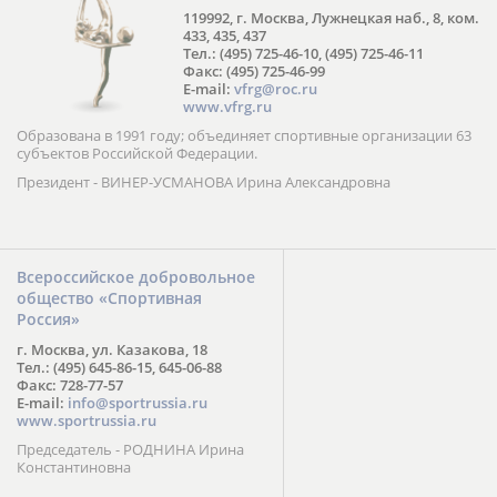
119992, г. Москва, Лужнецкая наб., 8, ком.
433, 435, 437
Тел.: (495) 725-46-10, (495) 725-46-11
Факс: (495) 725-46-99
E-mail:
vfrg@roc.ru
www.vfrg.ru
Образована в 1991 году; объединяет спортивные организации 63
субъектов Российской Федерации.
Президент - ВИНЕР-УСМАНОВА Ирина Александровна
Всероссийское добровольное
общество «Спортивная
Россия»
г. Москва, ул. Казакова, 18
Тел.: (495) 645-86-15, 645-06-88
Факс: 728-77-57
E-mail:
info@sportrussia.ru
www.sportrussia.ru
Председатель - РОДНИНА Ирина
Константиновна