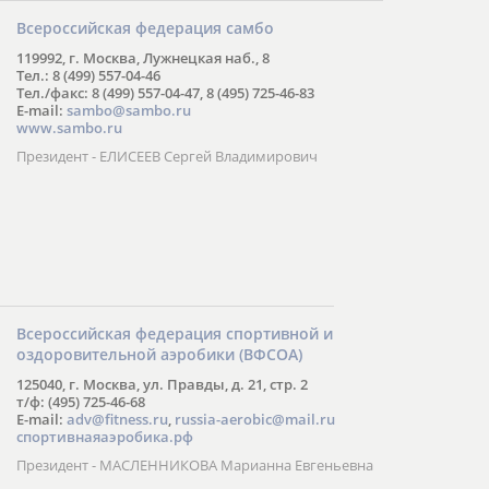
Всероссийская федерация самбо
119992, г. Москва, Лужнецкая наб., 8
Тел.: 8 (499) 557-04-46
Тел./факс: 8 (499) 557-04-47, 8 (495) 725-46-83
E-mail:
sambo@sambo.ru
www.sambo.ru
Президент - ЕЛИСЕЕВ Сергей Владимирович
Всероссийская федерация спортивной и
оздоровительной аэробики (ВФСОА)
125040, г. Москва, ул. Правды, д. 21, стр. 2
т/ф: (495) 725-46-68
E-mail:
adv@fitness.ru
,
russia-aerobic@mail.ru
спортивнаяаэробика.рф
Президент - МАСЛЕННИКОВА Марианна Евгеньевна