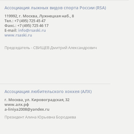
Ассоциация лыжных видов спорта России (RSA)
119992, г. Москва, Лужнецкая наб., 8
Тел.: +7 (495) 725 45 47
Факс.: +7 (495) 725 46 17
E-mail:
info@rsaski.ru
www.rsaski.ru
Председатель - СВИЩЕВ Дмитрий Александрович
Ассоциация любительского хоккея (АЛХ)
г. Москва, ул. Кировоградская, 32
www.алх.рф
a-liniya2008@yandex.ru
Президент Алина Юрьевна Бородаева