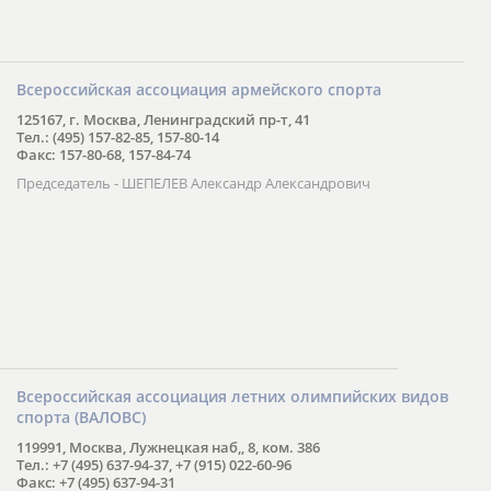
Всероссийская ассоциация армейского спорта
125167, г. Москва, Ленинградский пр-т, 41
Тел.: (495) 157-82-85, 157-80-14
Факс: 157-80-68, 157-84-74
Председатель - ШЕПЕЛЕВ Александр Александрович
Всероссийская ассоциация летних олимпийских видов
спорта (ВАЛОВС)
119991, Москва, Лужнецкая наб,, 8, ком. 386
Тел.: +7 (495) 637-94-37, +7 (915) 022-60-96
Факс: +7 (495) 637-94-31