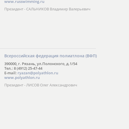
www.russwimming.ru
Президент - САЛЬНИКОВ Владимир Валерьевич
Всероссийская федерация полиатлона (ВФП)
390000, г. Рязань, ул.Полонского, д.1/54
Тел.: 8 (4912) 25-47-44
E-mail:
ryazan@polyathlon.ru
www.polyathlon.ru
Президент - ЛИСОВ Олег Александрович