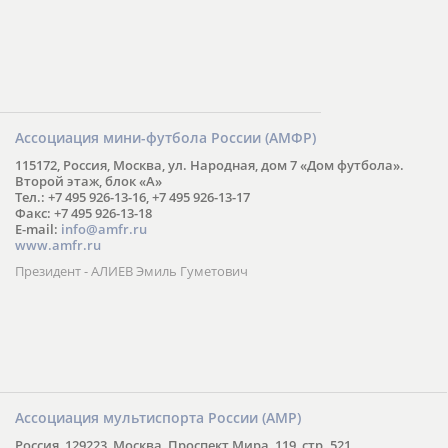
Ассоциация мини-футбола России (АМФР)
115172, Россия, Москва, ул. Народная, дом 7 «Дом футбола».
Второй этаж, блок «А»
Тел.: +7 495 926-13-16, +7 495 926-13-17
Факс: +7 495 926-13-18
E-mail:
info@amfr.ru
www.amfr.ru
Президент - АЛИЕВ Эмиль Гуметович
Ассоциация мультиспорта России (АМР)
Россия, 129223, Москва, Проспект Мира, 119, стр. 521