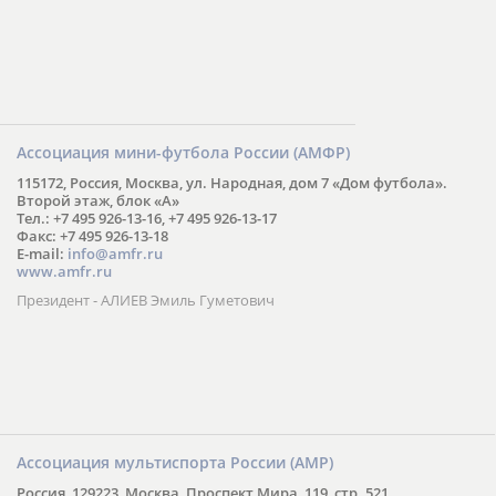
Ассоциация мини-футбола России (АМФР)
115172, Россия, Москва, ул. Народная, дом 7 «Дом футбола».
Второй этаж, блок «А»
Тел.: +7 495 926-13-16, +7 495 926-13-17
Факс: +7 495 926-13-18
E-mail:
info@amfr.ru
www.amfr.ru
Президент - АЛИЕВ Эмиль Гуметович
Ассоциация мультиспорта России (АМР)
Россия, 129223, Москва, Проспект Мира, 119, стр. 521