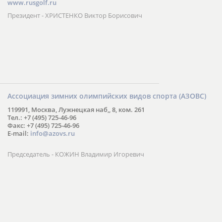
www.rusgolf.ru
Президент - ХРИСТЕНКО Виктор Борисович
Ассоциация зимних олимпийских видов спорта (АЗОВС)
119991, Москва, Лужнецкая наб,, 8, ком. 261
Тел.: +7 (495) 725-46-96
Факс: +7 (495) 725-46-96
E-mail:
info@azovs.ru
Председатель - КОЖИН Владимир Игоревич