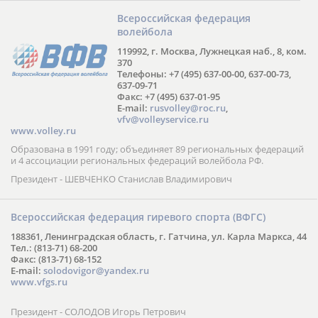
Всероссийская федерация
волейбола
119992, г. Москва, Лужнецкая наб., 8, ком.
370
Телефоны: +7 (495) 637-00-00, 637-00-73,
637-09-71
Факс: +7 (495) 637-01-95
E-mail:
rusvolley@roc.ru
,
vfv@volleyservice.ru
www.volley.ru
Образована в 1991 году; объединяет 89 региональных федераций
и 4 ассоциации региональных федераций волейбола РФ.
Президент - ШЕВЧЕНКО Станислав Владимирович
Всероссийская федерация гиревого спорта (ВФГС)
188361, Ленинградская область, г. Гатчина, ул. Карла Маркса, 44
Тел.: (813-71) 68-200
Факс: (813-71) 68-152
E-mail:
solodovigor@yandex.ru
www.vfgs.ru
Президент - СОЛОДОВ Игорь Петрович