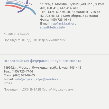
119992, г. Москва, Лужнецкая наб., 8, ком.
406, 408, 410, 412, 414, 416
Тел.: (495) 637-94-20 (президент), 725-46-
42, 725-46-43 (отдел сборных команд)
Факс: (495) 725-46-41
E-mail:
rus@mf.iaaf.org
rusathletics.info
Комитеты ВФЛА:
Президент - ФРАДКОВ Петр Михайлович
Всероссийская федерация парусного спорта
119992, г. Москва, Лужнецкая наб., 8, ком. 446, 448
Тел.: (495) 725-47-03
Факс: (495) 637-09-05
E-mail:
info@vfps.ru
,
vfps@yandex.ru
vfps.ru
Президент - ДЖИЕНБАЕВ Сергей Нуржанович