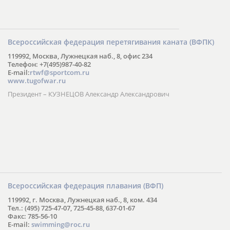
Всероссийская федерация перетягивания каната (ВФПК)
119992, Москва, Лужнецкая наб., 8, офис 234
Телефон: +7(495)987-40-82
E-mail:
rtwf@sportcom.ru
www.tugofwar.ru
Президент – КУЗНЕЦОВ Александр Александрович
Всероссийская федерация плавания (ВФП)
119992, г. Москва, Лужнецкая наб., 8, ком. 434
Тел.: (495) 725-47-07, 725-45-88, 637-01-67
Факс: 785-56-10
E-mail:
swimming@roc.ru