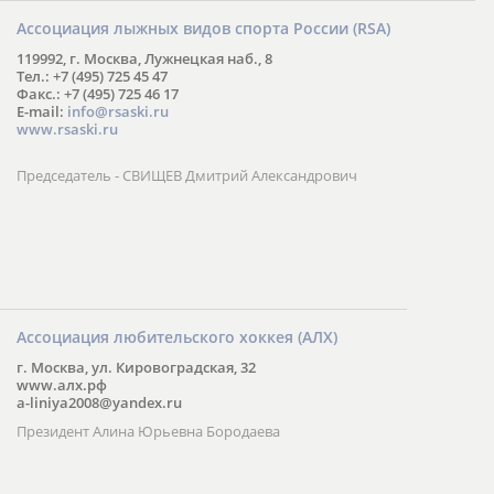
Ассоциация лыжных видов спорта России (RSA)
119992, г. Москва, Лужнецкая наб., 8
Тел.: +7 (495) 725 45 47
Факс.: +7 (495) 725 46 17
E-mail:
info@rsaski.ru
www.rsaski.ru
Председатель - СВИЩЕВ Дмитрий Александрович
Ассоциация любительского хоккея (АЛХ)
г. Москва, ул. Кировоградская, 32
www.алх.рф
a-liniya2008@yandex.ru
Президент Алина Юрьевна Бородаева