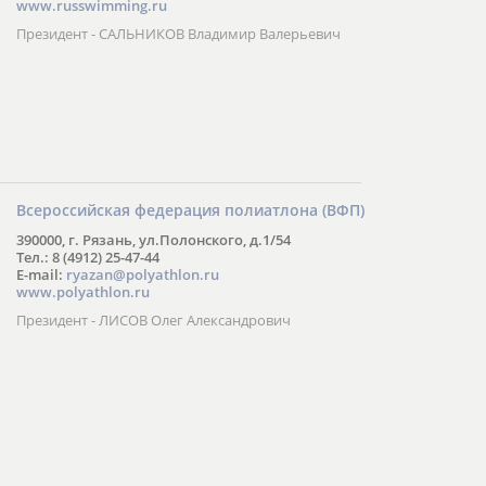
www.russwimming.ru
Президент - САЛЬНИКОВ Владимир Валерьевич
Всероссийская федерация полиатлона (ВФП)
390000, г. Рязань, ул.Полонского, д.1/54
Тел.: 8 (4912) 25-47-44
E-mail:
ryazan@polyathlon.ru
www.polyathlon.ru
Президент - ЛИСОВ Олег Александрович