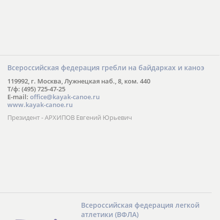
Всероссийская федерация гребли на байдарках и каноэ
119992, г. Москва, Лужнецкая наб., 8, ком. 440
Т/ф: (495) 725-47-25
E-mail:
office@kayak-canoe.ru
www.kayak-canoe.ru
Президент - АРХИПОВ Евгений Юрьевич
Всероссийская федерация легкой
атлетики (ВФЛА)