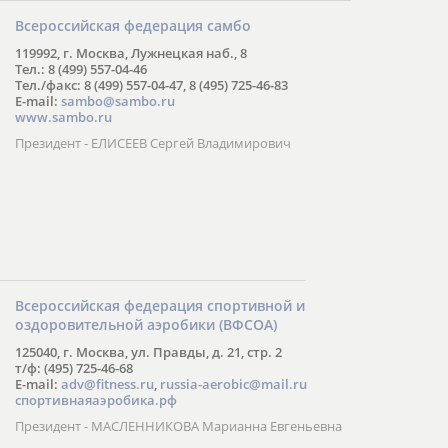
Всероссийская федерация самбо
119992, г. Москва, Лужнецкая наб., 8
Тел.: 8 (499) 557-04-46
Тел./факс: 8 (499) 557-04-47, 8 (495) 725-46-83
E-mail:
sambo@sambo.ru
www.sambo.ru
Президент - ЕЛИСЕЕВ Сергей Владимирович
Всероссийская федерация спортивной и
оздоровительной аэробики (ВФСОА)
125040, г. Москва, ул. Правды, д. 21, стр. 2
т/ф: (495) 725-46-68
E-mail:
adv@fitness.ru
,
russia-aerobic@mail.ru
спортивнаяаэробика.рф
Президент - МАСЛЕННИКОВА Марианна Евгеньевна