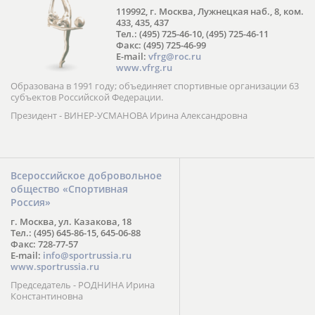
119992, г. Москва, Лужнецкая наб., 8, ком.
433, 435, 437
Тел.: (495) 725-46-10, (495) 725-46-11
Факс: (495) 725-46-99
E-mail:
vfrg@roc.ru
www.vfrg.ru
Образована в 1991 году; объединяет спортивные организации 63
субъектов Российской Федерации.
Президент - ВИНЕР-УСМАНОВА Ирина Александровна
Всероссийское добровольное
общество «Спортивная
Россия»
г. Москва, ул. Казакова, 18
Тел.: (495) 645-86-15, 645-06-88
Факс: 728-77-57
E-mail:
info@sportrussia.ru
www.sportrussia.ru
Председатель - РОДНИНА Ирина
Константиновна