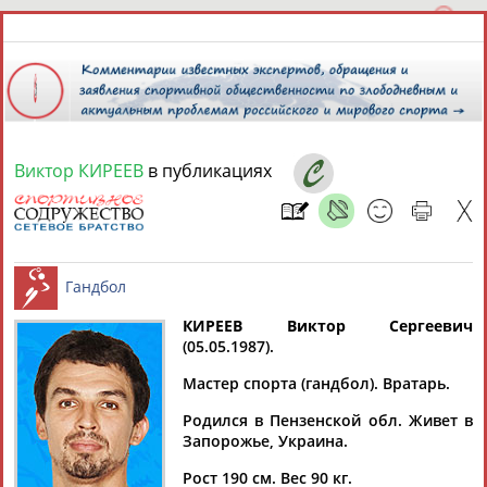
Виктор КИРЕЕВ
в публикациях
8 августа 2026 года,
18:10
СПОРТСМЕНЫ, ТРЕНЕРЫ И СПЕЦИАЛИСТЫ
КИРЕЕВ Виктор Сергеевич
1
персона
Расширенный поиск
Найдено:
(05.05.1987).
Гандбол
Мастер спорта (гандбол). Вратарь.
Родился в Пензенской обл. Живет в
Запорожье, Украина.
Виктор
Рост 190 см. Вес 90 кг.