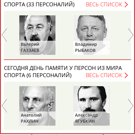
СПОРТА (33 ПЕРСОНАЛИЙ)
ВЕСЬ СПИСОК
Каримжан
Аделя
Андрей
Герман
Валерий
Владимир
Ал
АБДРАХМАНОВ
АБДРАХМАНОВА
АБДУВАЛИЕВ
АБДУЛАЕВ
ГАЗЗАЕВ
РЫБАКОВ
Д
СЕГОДНЯ ДЕНЬ ПАМЯТИ У ПЕРСОН ИЗ МИРА
СПОРТА (6 ПЕРСОНАЛИЙ)
ВЕСЬ СПИСОК
Рамазан
Тагир
Камиль
Загалав
АБДУЛАЕВ
АБДУЛАЕВ
АБДУЛАЗИЗОВ
АБДУЛБЕКОВ
Камалудин
Абдула
Магомед
Назир
Анатолий
Александр
Ге
АБДУЛДАУДОВ
АБДУЛЖАЛИЛОВ
АБДУЛКАГИРОВ
АБДУЛЛАЕВ
РАХЛИН
ЯГУБКИН
ТУ