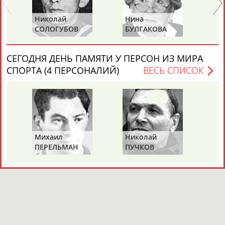
Николай
Нина
Ра
СОЛОГУБОВ
БУЛГАКОВА
П
(С
СЕГОДНЯ ДЕНЬ ПАМЯТИ У ПЕРСОН ИЗ МИРА
СПОРТА (4 ПЕРСОНАЛИЙ)
ВЕСЬ СПИСОК
Михаил
Николай
Ви
ПЕРЕЛЬМАН
ПУЧКОВ
Т
(ПЕРЛЬМАН)