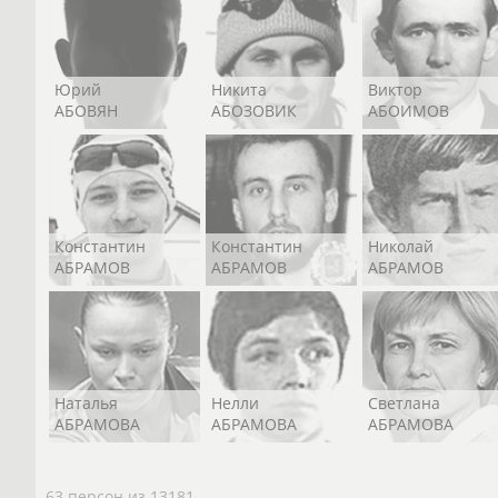
Юрий
Никита
Виктор
АБОВЯН
АБОЗОВИК
АБОИМОВ
Константин
Константин
Николай
АБРАМОВ
АБРАМОВ
АБРАМОВ
Наталья
Нелли
Светлана
АБРАМОВА
АБРАМОВА
АБРАМОВА
63 персон из 13181