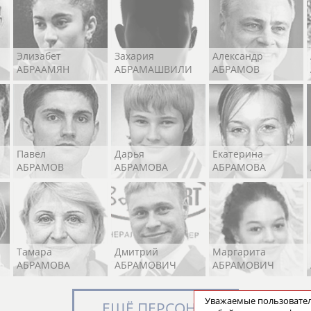
Элизабет
Захария
Александр
АБРААМЯН
АБРАМАШВИЛИ
АБРАМОВ
Павел
Дарья
Екатерина
АБРАМОВ
АБРАМОВА
АБРАМОВА
Тамара
Дмитрий
Маргарита
АБРАМОВА
АБРАМОВИЧ
АБРАМОВИЧ
Уважаемые пользоват
ЕЩЁ ПЕРСОНЫ