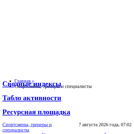
Главная »
Сводные индексы
Спортсмены, тренеры и специалисты
Табло активности
Ресурсная площадка
Спортсмены, тренеры и
7 августа 2026 года,
07:02
специалисты