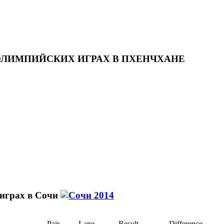
 ОЛИМПИЙСКИХ ИГРАХ В ПХЕНЧХАНЕ
 играх в Сочи
Pair
Lane
Result
Difference